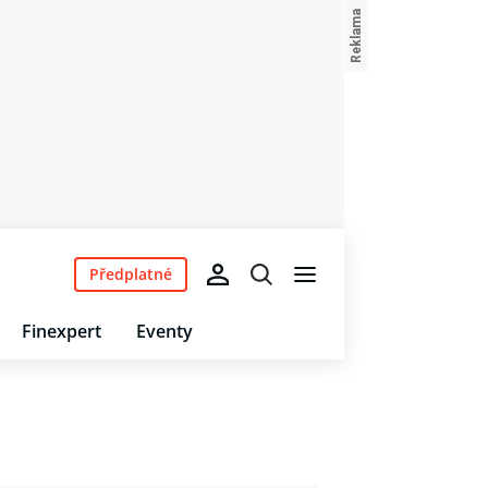
Předplatné
Finexpert
Eventy