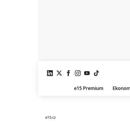
e15 Premium
Ekonom
e15.cz