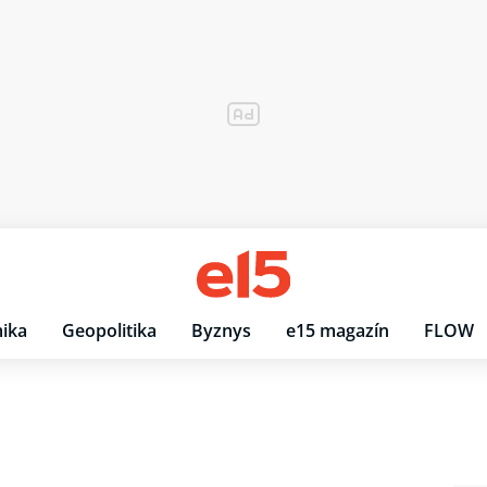
ika
Geopolitika
Byznys
e15 magazín
FLOW