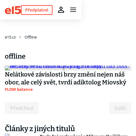
Předplatné
e15.cz
Offline
offline
Nelátkové závislosti brzy změní nejen náš
obor, ale celý svět, tvrdí adiktolog Miovský
FLOW balance
Předchozí
Další
Články z jiných titulů