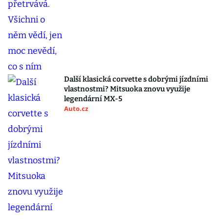
Další klasická corvette s dobrými jízdními
vlastnostmi? Mitsuoka znovu využije
legendární MX-5
Auto.cz