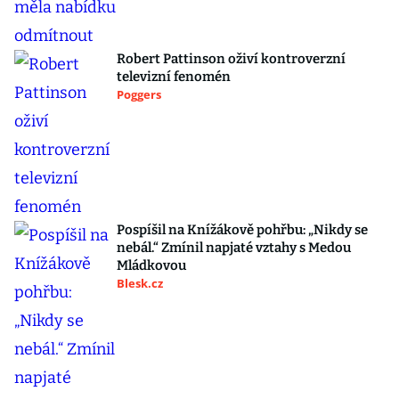
Robert Pattinson oživí kontroverzní
televizní fenomén
Poggers
Pospíšil na Knížákově pohřbu: „Nikdy se
nebál.“ Zmínil napjaté vztahy s Medou
Mládkovou
Blesk.cz