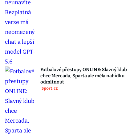
Fotbalové přestupy ONLINE: Slavný klub
chce Mercada, Sparta ale měla nabídku
odmítnout
iSport.cz