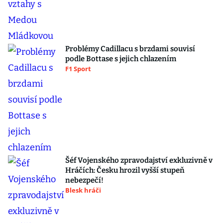
Problémy Cadillacu s brzdami souvisí
podle Bottase s jejich chlazením
F1 Sport
Šéf Vojenského zpravodajství exkluzivně v
Hráčích: Česku hrozil vyšší stupeň
nebezpečí!
Blesk hráči