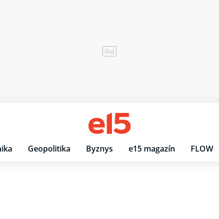
ika
Geopolitika
Byznys
e15 magazín
FLOW