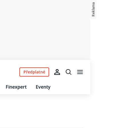
Předplatné
Finexpert
Eventy