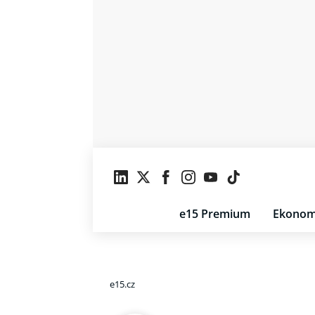
e15 Premium
Ekonom
e15.cz