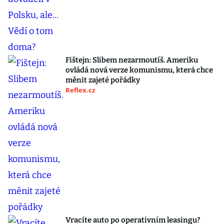
Fištejn: Slibem nezarmoutíš. Ameriku
ovládá nová verze komunismu, která chce
měnit zajeté pořádky
Reflex.cz
Vracíte auto po operativním leasingu?