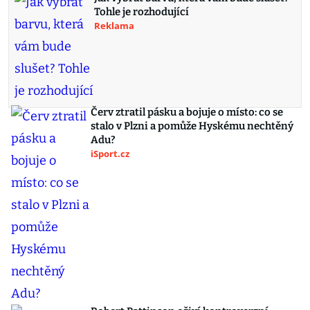
Tohle je rozhodující
Reklama
Červ ztratil pásku a bojuje o místo: co se
stalo v Plzni a pomůže Hyskému nechtěný
Adu?
iSport.cz