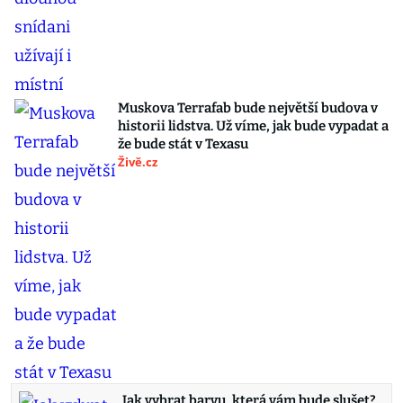
Muskova Terrafab bude největší budova v
historii lidstva. Už víme, jak bude vypadat a
že bude stát v Texasu
Živě.cz
Jak vybrat barvu, která vám bude slušet?