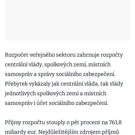
Rozpočet veřejného sektoru zahrnuje rozpočty
centrální vlády, spolkových zemí, místních
samospráv a správy sociálního zabezpečení.
Přebytek vykázaly jak centrální vláda, tak vlády
jednotlivých spolkových zemí a místních
samospráv i účet sociálního zabezpečení.
Příjmy rozpočtu stouply o pět procent na 761,8
miliardy eur. Nejdůležitějším zdrojem příjmů