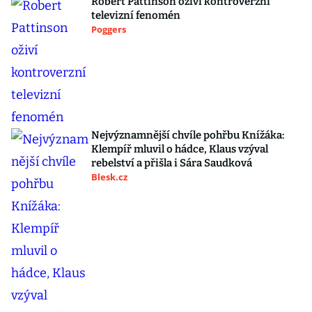
Robert Pattinson oživí kontroverzní
televizní fenomén
Poggers
Nejvýznamnější chvíle pohřbu Knížáka:
Klempíř mluvil o hádce, Klaus vzýval
rebelství a přišla i Sára Saudková
Blesk.cz