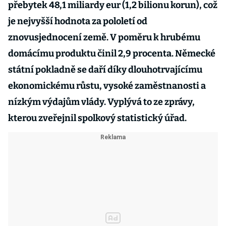
přebytek 48,1 miliardy eur (1,2 bilionu korun), což
je nejvyšší hodnota za pololetí od
znovusjednocení země. V poměru k hrubému
domácímu produktu činil 2,9 procenta. Německé
státní pokladně se daří díky dlouhotrvajícímu
ekonomickému růstu, vysoké zaměstnanosti a
nízkým výdajům vlády. Vyplývá to ze zprávy,
kterou zveřejnil spolkový statistický úřad.