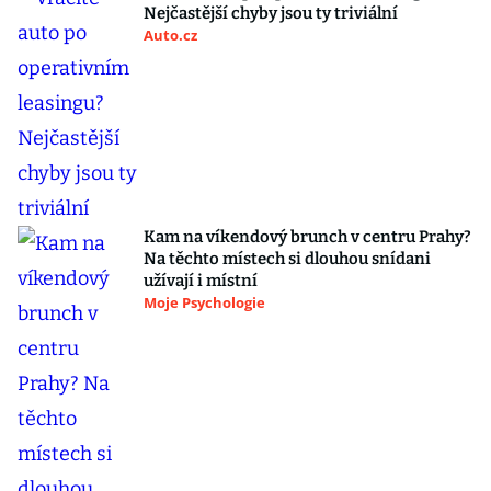
Nejčastější chyby jsou ty triviální
Auto.cz
Kam na víkendový brunch v centru Prahy?
Na těchto místech si dlouhou snídani
užívají i místní
Moje Psychologie