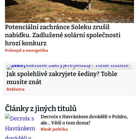
Potenciální zachránce Soleku zrušil
nabídku. Zadlužené solární společnosti
hrozí konkurz
Průmysl a energetika
Jak spolehlivě zakryjete šediny? Tohle
musíte znát
Reklama
Články z jiných titulů
Decroix s Havránkem dováděli v Polsku,
ale… Vědí o tom doma?
Blesk politika