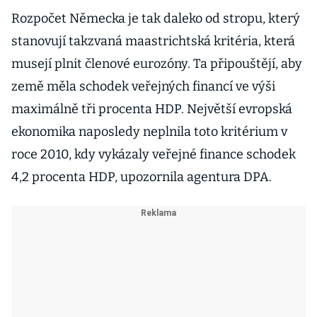
Rozpočet Německa je tak daleko od stropu, který
stanovují takzvaná maastrichtská kritéria, která
musejí plnit členové eurozóny. Ta připouštějí, aby
země měla schodek veřejných financí ve výši
maximálně tři procenta HDP. Největší evropská
ekonomika naposledy neplnila toto kritérium v
roce 2010, kdy vykázaly veřejné finance schodek
4,2 procenta HDP, upozornila agentura DPA.