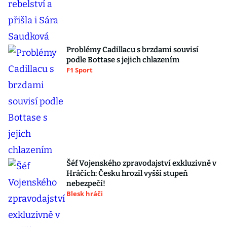
Problémy Cadillacu s brzdami souvisí
podle Bottase s jejich chlazením
F1 Sport
Šéf Vojenského zpravodajství exkluzivně v
Hráčích: Česku hrozil vyšší stupeň
nebezpečí!
Blesk hráči