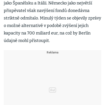
jako Španělsku a Itálii. Německo jako největší
přispěvatel však navýšení fondů donedávna
striktně odmítalo. Minulý týden se objevily zprávy
o možné alternativě v podobě zvýšení jejich
kapacity na 700 miliard eur, na což by Berlín
údajně mohl přistoupit.