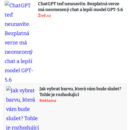
ChatGPT teď neunavíte. Bezplatná verze
má neomezený chat a lepší model GPT-5.6
Živě.cz
Jak vybrat barvu, která vám bude slušet?
Tohle je rozhodující
Reklama