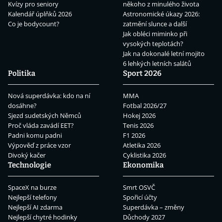
Kvízy pro seniory
někoho z minulého života
Kalendář úplňků 2026
Astronomické úkazy 2026:
Co je bodycount?
zatmění slunce a další
Jak obléci miminko při
vysokých teplotách?
Jak na dokonalé letní mojito
6 lehkých letních salátů
Politika
Sport 2026
Nová superdávka: kdo na ní
MMA
dosáhne?
Fotbal 2026/27
Sjezd sudetských Němců
Hokej 2026
Proč vláda zavádí EET?
Tenis 2026
Padni komu padni
F1 2026
Výpověď z práce vzor
Atletika 2026
Divoký kačer
Cyklistika 2026
Technologie
Ekonomika
SpaceX na burze
Smrt OSVČ
Nejlepší telefony
Spořicí účty
Nejlepší AI zdarma
Superdávka – změny
Nejlepší chytré hodinky
Důchody 2027