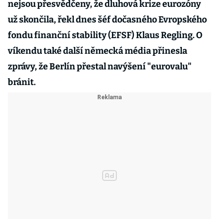
nejsou přesvědčeny, že dluhová krize eurozóny
už skončila, řekl dnes šéf dočasného Evropského
fondu finanční stability (EFSF) Klaus Regling. O
víkendu také další německá média přinesla
zprávy, že Berlín přestal navýšení "eurovalu"
bránit.