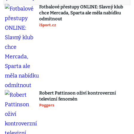
Fotbalové přestupy ONLINE: Slavný klub
chce Mercada, Sparta ale měla nabídku
odmítnout
iSport.cz
Robert Pattinson oživí kontroverzní
televizní fenomén
Poggers