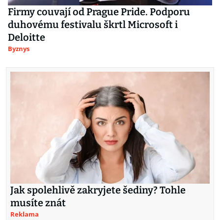
Firmy couvají od Prague Pride. Podporu
duhovému festivalu škrtl Microsoft i
Deloitte
Byznys
Jak spolehlivě zakryjete šediny? Tohle
musíte znát
Reklama