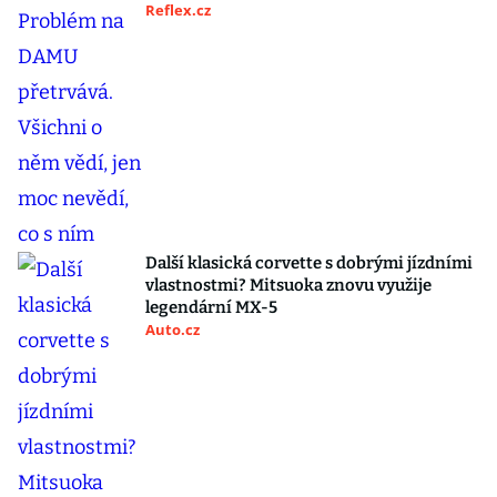
Reflex.cz
Další klasická corvette s dobrými jízdními
vlastnostmi? Mitsuoka znovu využije
legendární MX-5
Auto.cz