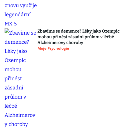
Zbavíme se demence? Léky jako Ozempic
mohou přinést zásadní průlom v léčbě
Alzheimerovy choroby
Moje Psychologie