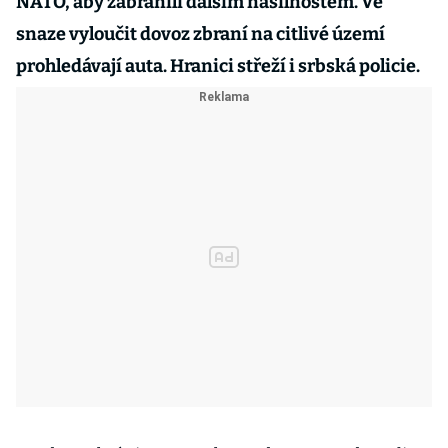
NATO, aby zabránili dalším násilnostem. Ve
snaze vyloučit dovoz zbraní na citlivé území
prohledávají auta. Hranici střeží i srbská policie.