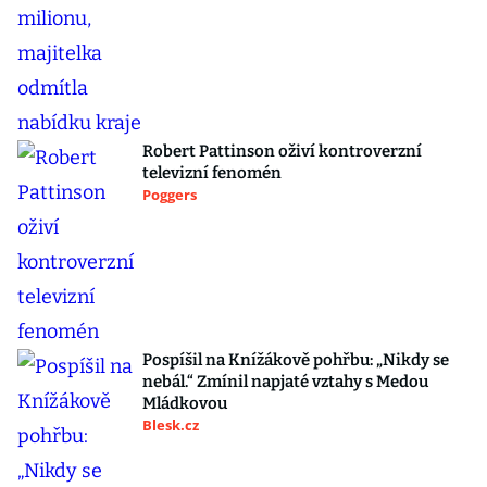
Robert Pattinson oživí kontroverzní
televizní fenomén
Poggers
Pospíšil na Knížákově pohřbu: „Nikdy se
nebál.“ Zmínil napjaté vztahy s Medou
Mládkovou
Blesk.cz