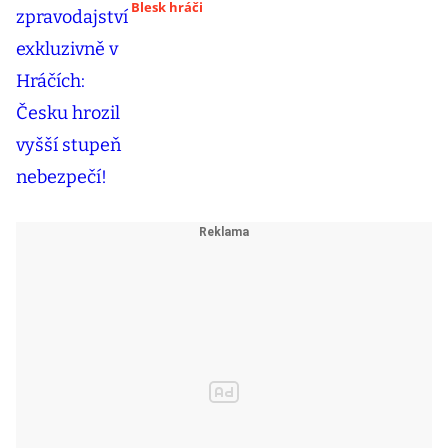
Blesk hráči