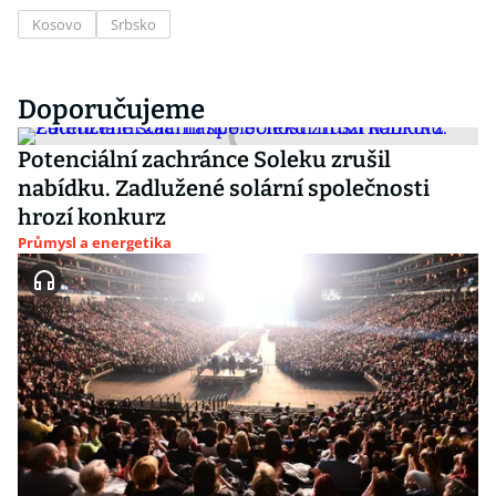
Kosovo
Srbsko
Doporučujeme
Potenciální zachránce Soleku zrušil
nabídku. Zadlužené solární společnosti
hrozí konkurz
Průmysl a energetika