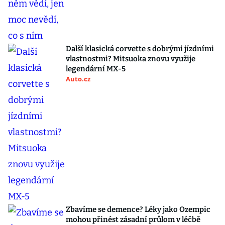
Další klasická corvette s dobrými jízdními
vlastnostmi? Mitsuoka znovu využije
legendární MX-5
Auto.cz
Zbavíme se demence? Léky jako Ozempic
mohou přinést zásadní průlom v léčbě