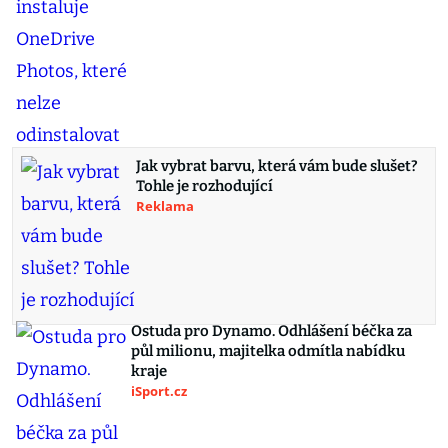
Jak vybrat barvu, která vám bude slušet?
Tohle je rozhodující
Reklama
Ostuda pro Dynamo. Odhlášení béčka za
půl milionu, majitelka odmítla nabídku
kraje
iSport.cz