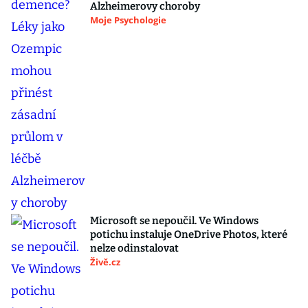
Alzheimerovy choroby
Moje Psychologie
Microsoft se nepoučil. Ve Windows
potichu instaluje OneDrive Photos, které
nelze odinstalovat
Živě.cz