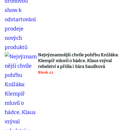
Nejvýznamnější chvíle pohřbu Knížáka:
Klempíř mluvil o hádce, Klaus vzýval
rebelství a přišla i Sára Saudková
Blesk.cz