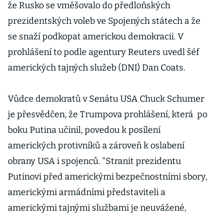
že Rusko se vměšovalo do předloňských
prezidentských voleb ve Spojených státech a že
se snaží podkopat americkou demokracii. V
prohlášení to podle agentury Reuters uvedl šéf
amerických tajných služeb (DNI) Dan Coats.
Vůdce demokratů v Senátu USA Chuck Schumer
je přesvědčen, že Trumpova prohlášení, která po
boku Putina učinil, povedou k posílení
amerických protivníků a zároveň k oslabení
obrany USA i spojenců. "Stranit prezidentu
Putinovi před americkými bezpečnostními sbory,
americkými armádními představiteli a
americkými tajnými službami je neuvážené,