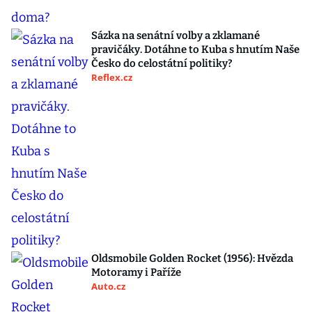
Sázka na senátní volby a zklamané
pravičáky. Dotáhne to Kuba s hnutím Naše
Česko do celostátní politiky?
Reflex.cz
Oldsmobile Golden Rocket (1956): Hvězda
Motoramy i Paříže
Auto.cz