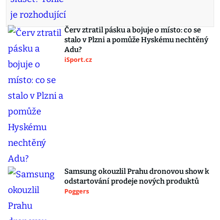
Červ ztratil pásku a bojuje o místo: co se
stalo v Plzni a pomůže Hyskému nechtěný
Adu?
iSport.cz
Samsung okouzlil Prahu dronovou show k
odstartování prodeje nových produktů
Poggers