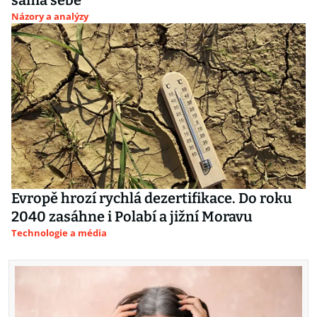
sama sebe
Názory a analýzy
Evropě hrozí rychlá dezertifikace. Do roku
2040 zasáhne i Polabí a jižní Moravu
Technologie a média