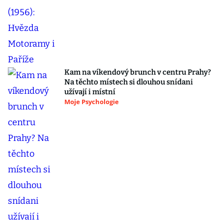
Kam na víkendový brunch v centru Prahy?
Na těchto místech si dlouhou snídani
užívají i místní
Moje Psychologie