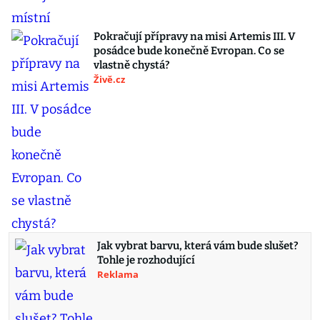
Pokračují přípravy na misi Artemis III. V
posádce bude konečně Evropan. Co se
vlastně chystá?
Živě.cz
Jak vybrat barvu, která vám bude slušet?
Tohle je rozhodující
Reklama