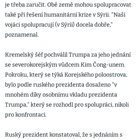
je třeba zaručit. Obě země mohou spolupracovat
také při řešení humanitární krize v Sýrii. "Naši
vojáci spolupracují (v Sýrii) docela dobře,"
poznamenal.
Kremelský šéf pochválil Trumpa za jeho jednání
se severokorejským vůdcem Kim Čong-unem.
Pokroku, který se týká Korejského poloostrova,
bylo podle ruského prezidenta dosaženo "v
mnohém díky osobnímu vkladu prezidenta
Trumpa," který se rozhodl pro spolupráci, nikoli
pro konfrontaci.
Ruský prezident konstatoval, že s jednáním s