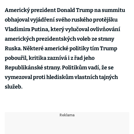
Americký prezident Donald Trump na summitu
obhajoval vyjádření svého ruského protějšku
Vladimira Putina, který vylučoval ovlivňování
amerických prezidentských voleb ze strany
Ruska. Některé americké politiky tím Trump
pobouřil, kritika zaznívá i z řad jeho
Republikánské strany. Politikům vadí, že se
vymezoval proti hlediskům vlastních tajných
služeb.