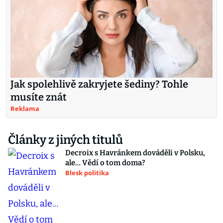
Jak spolehlivě zakryjete šediny? Tohle
musíte znát
Reklama
Články z jiných titulů
Decroix s Havránkem dováděli v Polsku,
ale… Vědí o tom doma?
Blesk politika