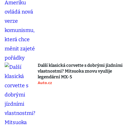
Další klasická corvette s dobrými jízdními
vlastnostmi? Mitsuoka znovu využije
legendární MX-5
Auto.cz