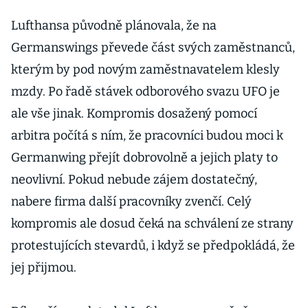
Lufthansa původně plánovala, že na
Germanswings převede část svých zaměstnanců,
kterým by pod novým zaměstnavatelem klesly
mzdy. Po řadě stávek odborového svazu UFO je
ale vše jinak. Kompromis dosažený pomocí
arbitra počítá s ním, že pracovníci budou moci k
Germanwing přejít dobrovolně a jejich platy to
neovlivní. Pokud nebude zájem dostatečný,
nabere firma další pracovníky zvenčí. Celý
kompromis ale dosud čeká na schválení ze strany
protestujících stevardů, i když se předpokládá, že
jej přijmou.