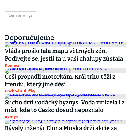
Germanwings
Doporučujeme
Vláda proškrtala mapu větrných zón.
Podívejte se, jestli ta u vaší chalupy zůstala
Domácí
Češi propadli motorkám. Král trhu těží z
trendu, který jiné děsí
Obchod a služby
Sucho drtí vodácký byznys. Voda zmizela i z
míst, kde to Česko dosud nepoznalo
Byznys
Bývalý inženýr Elona Muska drží akcie za