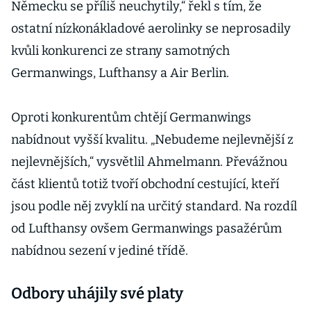
Německu se příliš neuchytily,“ řekl s tím, že
ostatní nízkonákladové aerolinky se neprosadily
kvůli konkurenci ze strany samotných
Germanwings, Lufthansy a Air Berlin.
Oproti konkurentům chtějí Germanwings
nabídnout vyšší kvalitu. „Nebudeme nejlevnější z
nejlevnějších,“ vysvětlil Ahmelmann. Převážnou
část klientů totiž tvoří obchodní cestující, kteří
jsou podle něj zvyklí na určitý standard. Na rozdíl
od Lufthansy ovšem Germanwings pasažérům
nabídnou sezení v jediné třídě.
Odbory uhájily své platy