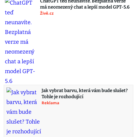
ChatGPT teď neunavíte. Bezplatná verze
má neomezený chat a lepší model GPT-5.6
Živě.cz
Jak vybrat barvu, která vám bude slušet?
Tohle je rozhodující
Reklama