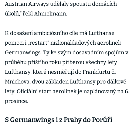
Austrian Airways udělaly spoustu domácích
úkolů,“ řekl Ahmelmann.
K dosažení ambiciózního cíle má Lufthanse
pomoci i „restart“ nízkonákladových aerolinek
Germanwings. Ty ke svým dosavadním spojům v
průběhu příštího roku přiberou všechny lety
Lufthansy, které nesměřují do Frankfurtu či
Mnichova, dvou základen Lufthansy pro dálkové
lety. Oficiální start aerolinek je naplánovaný na 6.
prosince.
S Germanwings i z Prahy do Porúří