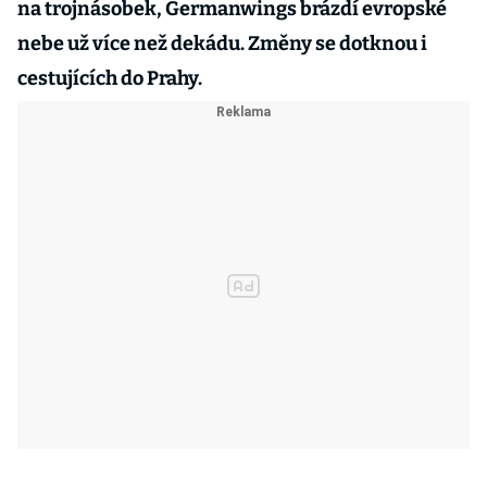
na trojnásobek, Germanwings brázdí evropské
nebe už více než dekádu. Změny se dotknou i
cestujících do Prahy.