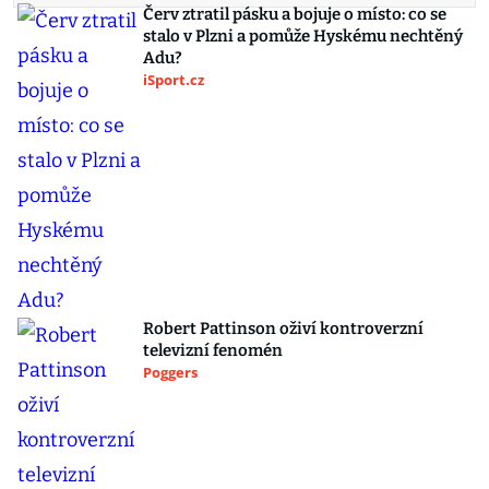
Červ ztratil pásku a bojuje o místo: co se
stalo v Plzni a pomůže Hyskému nechtěný
Adu?
iSport.cz
Robert Pattinson oživí kontroverzní
televizní fenomén
Poggers