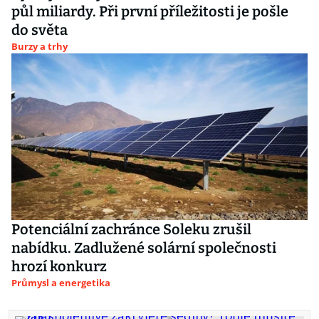
půl miliardy. Při první příležitosti je pošle
do světa
Burzy a trhy
Potenciální zachránce Soleku zrušil
nabídku. Zadlužené solární společnosti
hrozí konkurz
Průmysl a energetika