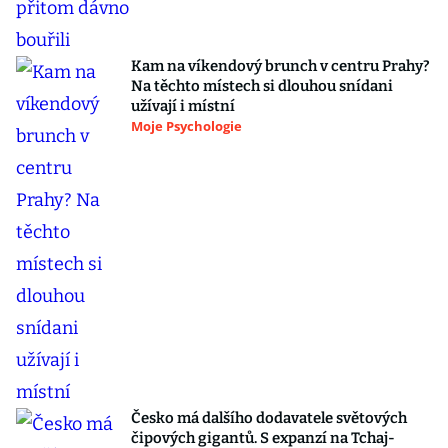
Kam na víkendový brunch v centru Prahy?
Na těchto místech si dlouhou snídani
užívají i místní
Moje Psychologie
Česko má dalšího dodavatele světových
čipových gigantů. S expanzí na Tchaj-