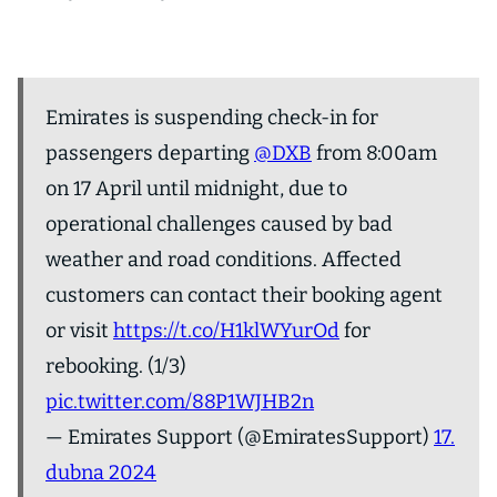
Emirates is suspending check-in for
passengers departing
@DXB
from 8:00am
on 17 April until midnight, due to
operational challenges caused by bad
weather and road conditions. Affected
customers can contact their booking agent
or visit
https://t.co/H1klWYurOd
for
rebooking. (1/3)
pic.twitter.com/88P1WJHB2n
— Emirates Support (@EmiratesSupport)
17.
dubna 2024