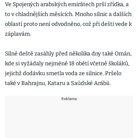
Ve Spojených arabských emirátech prší zřídka, a
to v chladnějších měsících. Mnoho silnic a dalších
oblastí proto není odvodněno, což při dešti vede k
záplavám.
Silné deště zasáhly před několika dny také Omán,
kde si vyžádaly nejméně 18 obětí včetně školáků,
jejichž dodávku smetla voda ze silnice. Pršelo
také v Bahrajnu, Kataru a Saúdské Arábii.