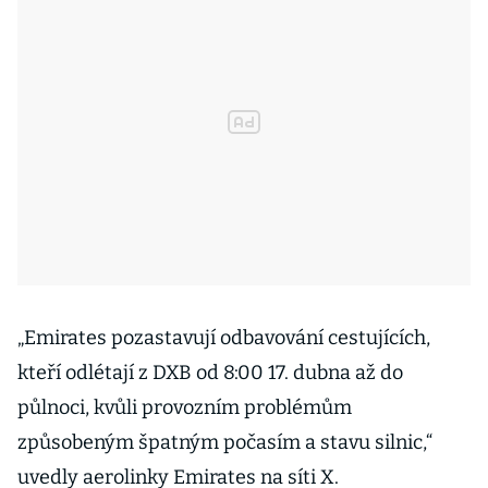
„Emirates pozastavují odbavování cestujících,
kteří odlétají z DXB od 8:00 17. dubna až do
půlnoci, kvůli provozním problémům
způsobeným špatným počasím a stavu silnic,“
uvedly aerolinky Emirates na síti X.