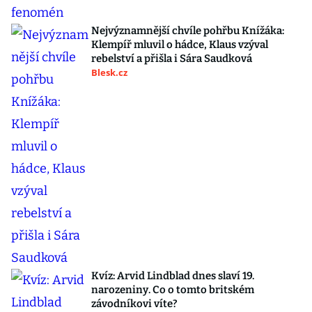
Nejvýznamnější chvíle pohřbu Knížáka:
Klempíř mluvil o hádce, Klaus vzýval
rebelství a přišla i Sára Saudková
Blesk.cz
Kvíz: Arvid Lindblad dnes slaví 19.
narozeniny. Co o tomto britském
závodníkovi víte?