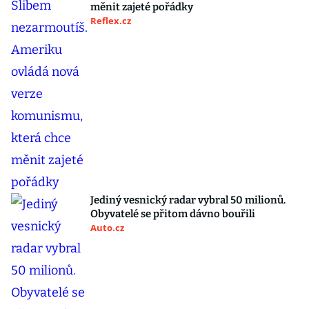
měnit zajeté pořádky
Reflex.cz
Jediný vesnický radar vybral 50 milionů.
Obyvatelé se přitom dávno bouřili
Auto.cz