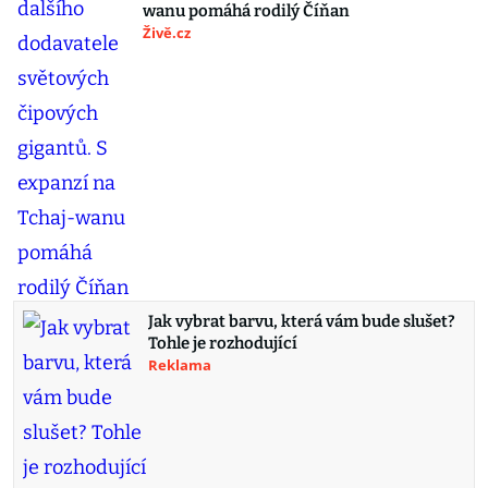
wanu pomáhá rodilý Číňan
Živě.cz
Jak vybrat barvu, která vám bude slušet?
Tohle je rozhodující
Reklama