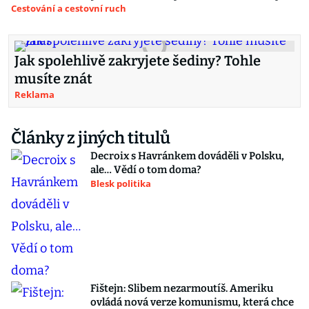
Cestování a cestovní ruch
Jak spolehlivě zakryjete šediny? Tohle
musíte znát
Reklama
Články z jiných titulů
Decroix s Havránkem dováděli v Polsku,
ale… Vědí o tom doma?
Blesk politika
Fištejn: Slibem nezarmoutíš. Ameriku
ovládá nová verze komunismu, která chce