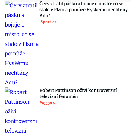
Červ ztratil pásku a bojuje o místo: co se
stalo v Plzni a pomůže Hyskému nechtěný
Adu?
iSport.cz
Robert Pattinson oživí kontroverzní
televizní fenomén
Poggers