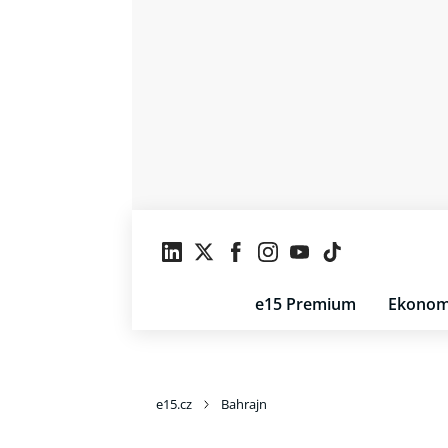
e15 Premium
Ekonom
e15.cz
Bahrajn