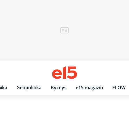
ika
Geopolitika
Byznys
e15 magazín
FLOW