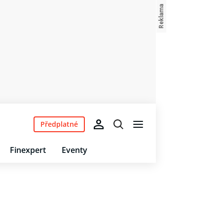
Předplatné
Finexpert
Eventy