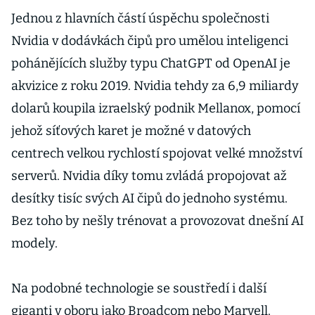
Jednou z hlavních částí úspěchu společnosti
Nvidia v dodávkách čipů pro umělou inteligenci
pohánějících služby typu ChatGPT od OpenAI je
akvizice z roku 2019. Nvidia tehdy za 6,9 miliardy
dolarů koupila izraelský podnik Mellanox, pomocí
jehož síťových karet je možné v datových
centrech velkou rychlostí spojovat velké množství
serverů. Nvidia díky tomu zvládá propojovat až
desítky tisíc svých AI čipů do jednoho systému.
Bez toho by nešly trénovat a provozovat dnešní AI
modely.
Na podobné technologie se soustředí i další
giganti v oboru jako Broadcom nebo Marvell.