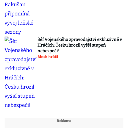
Šéf Vojenského zpravodajství exkluzivně v
Hráčích: Česku hrozil vyšší stupeň
nebezpečí!
Blesk hráči