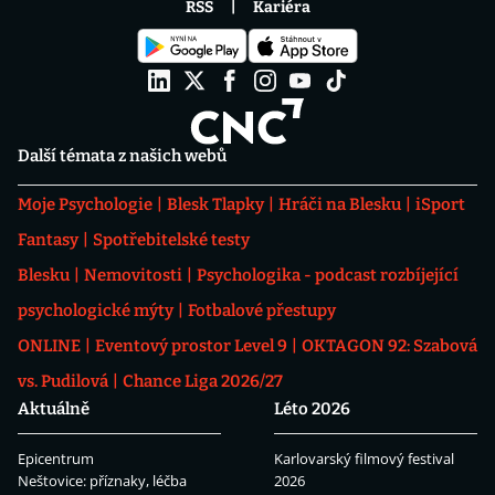
RSS
Kariéra
Další témata z našich webů
Moje Psychologie
Blesk Tlapky
Hráči na Blesku
iSport
Fantasy
Spotřebitelské testy
Blesku
Nemovitosti
Psychologika - podcast rozbíjející
psychologické mýty
Fotbalové přestupy
ONLINE
Eventový prostor Level 9
OKTAGON 92: Szabová
vs. Pudilová
Chance Liga 2026/27
Aktuálně
Léto 2026
Epicentrum
Karlovarský filmový festival
Neštovice: příznaky, léčba
2026