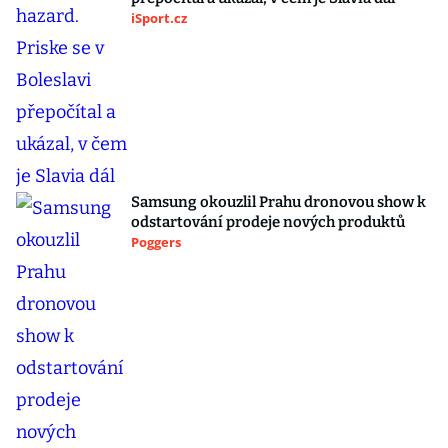
iSport.cz
Samsung okouzlil Prahu dronovou show k
odstartování prodeje nových produktů
Poggers