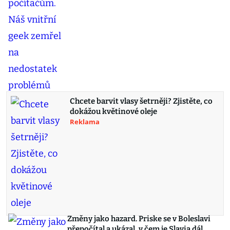
Chcete barvit vlasy šetrněji? Zjistěte, co
dokážou květinové oleje
Reklama
Změny jako hazard. Priske se v Boleslavi
přepočítal a ukázal, v čem je Slavia dál