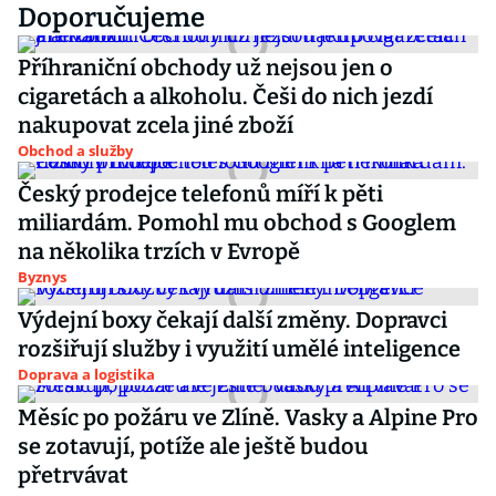
Doporučujeme
Příhraniční obchody už nejsou jen o
cigaretách a alkoholu. Češi do nich jezdí
nakupovat zcela jiné zboží
Obchod a služby
Český prodejce telefonů míří k pěti
miliardám. Pomohl mu obchod s Googlem
na několika trzích v Evropě
Byznys
Výdejní boxy čekají další změny. Dopravci
rozšiřují služby i využití umělé inteligence
Doprava a logistika
Měsíc po požáru ve Zlíně. Vasky a Alpine Pro
se zotavují, potíže ale ještě budou
přetrvávat