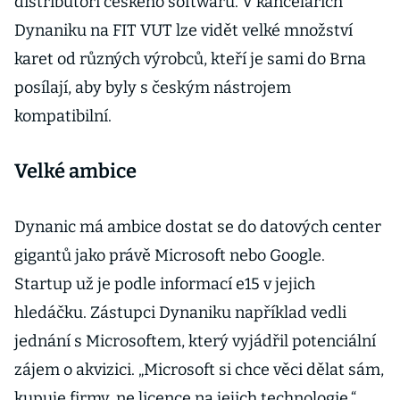
distributoři českého softwaru. V kancelářích
Dynaniku na FIT VUT lze vidět velké množství
karet od různých výrobců, kteří je sami do Brna
posílají, aby byly s českým nástrojem
kompatibilní.
Velké ambice
Dynanic má ambice dostat se do datových center
gigantů jako právě Microsoft nebo Google.
Startup už je podle informací e15 v jejich
hledáčku. Zástupci Dynaniku například vedli
jednání s Microsoftem, který vyjádřil potenciální
zájem o akvizici. „Microsoft si chce věci dělat sám,
kupuje firmy, ne licence na jejich technologie,“