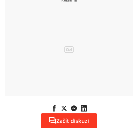
Začít diskuzi