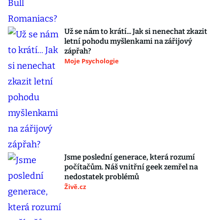
Už se nám to krátí... Jak si nenechat zkazit
letní pohodu myšlenkami na zářijový
zápřah?
Moje Psychologie
Jsme poslední generace, která rozumí
počítačům. Náš vnitřní geek zemřel na
nedostatek problémů
Živě.cz