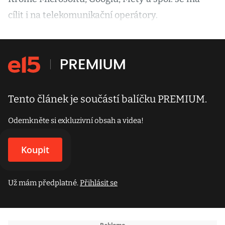
cílit i na telekomunikační operátory.
Tento článek je součástí balíčku PREMIUM.
Odemkněte si exkluzivní obsah a videa!
Koupit
Už mám předplatné.
Přihlásit se