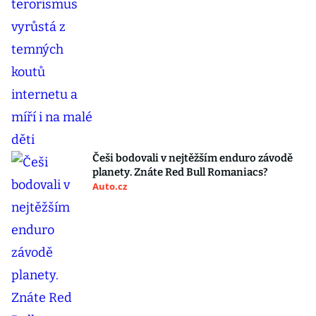
Češi bodovali v nejtěžším enduro závodě
planety. Znáte Red Bull Romaniacs?
Auto.cz