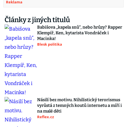
Reklama
Články z jiných titulů
Babišova „kapela snů“, nebo hrůzy? Rapper
Klempíř, Ken, kytarista Vondráček i
Macinka!
Blesk politika
Násilí bez motivu. Nihilistický terorismus
vyrůstá z temných koutů internetu a míří i
na malé děti
Reflex.cz