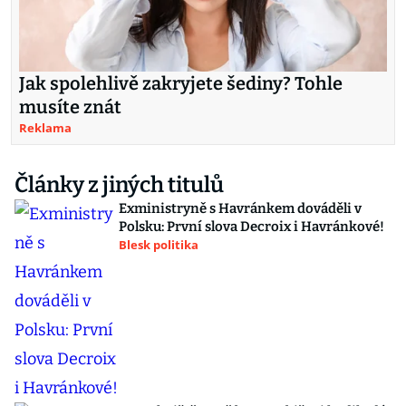
Jak spolehlivě zakryjete šediny? Tohle
musíte znát
Reklama
Články z jiných titulů
Exministryně s Havránkem dováděli v
Polsku: První slova Decroix i Havránkové!
Blesk politika