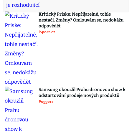
Kritický Priske: Nepřijatelné, tohle
nestačí. Změny? Omlouvám se, nedokážu
odpovědět
iSport.cz
Samsung okouzlil Prahu dronovou show k
odstartování prodeje nových produktů
Poggers