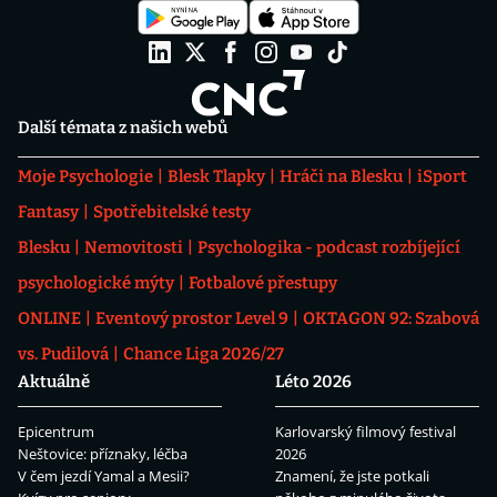
Další témata z našich webů
Moje Psychologie
Blesk Tlapky
Hráči na Blesku
iSport
Fantasy
Spotřebitelské testy
Blesku
Nemovitosti
Psychologika - podcast rozbíjející
psychologické mýty
Fotbalové přestupy
ONLINE
Eventový prostor Level 9
OKTAGON 92: Szabová
vs. Pudilová
Chance Liga 2026/27
Aktuálně
Léto 2026
Epicentrum
Karlovarský filmový festival
Neštovice: příznaky, léčba
2026
V čem jezdí Yamal a Mesii?
Znamení, že jste potkali