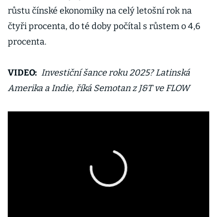
růstu čínské ekonomiky na celý letošní rok na
čtyři procenta, do té doby počítal s růstem o 4,6
procenta.
VIDEO:
Investiční šance roku 2025? Latinská
Amerika a Indie, říká Semotan z J&T ve FLOW