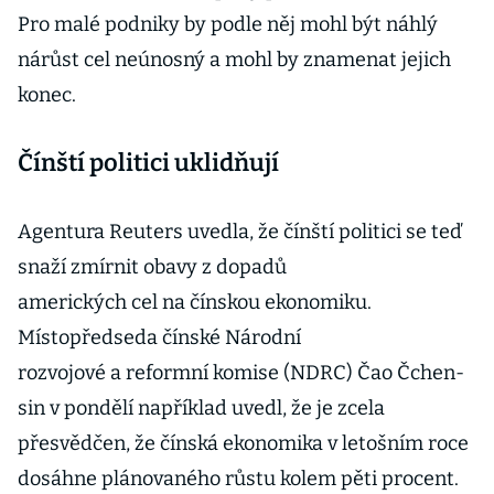
Pro malé podniky by podle něj mohl být náhlý
nárůst cel neúnosný a mohl by znamenat jejich
konec.
Čínští politici uklidňují
Agentura Reuters uvedla, že čínští politici se teď
snaží zmírnit obavy z dopadů
amerických cel na čínskou ekonomiku.
Místopředseda čínské Národní
rozvojové a reformní komise (NDRC) Čao Čchen-
sin v pondělí například uvedl, že je zcela
přesvědčen, že čínská ekonomika v letošním roce
dosáhne plánovaného růstu kolem pěti procent.