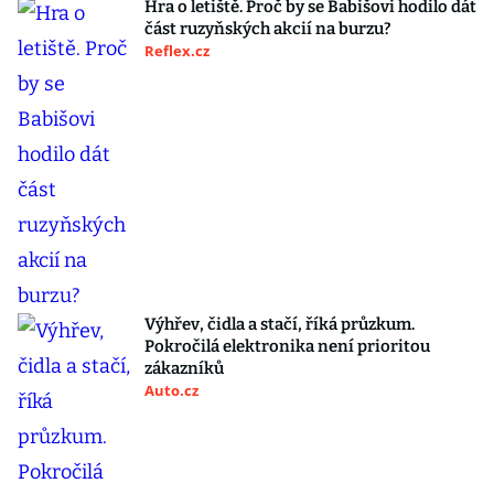
Hra o letiště. Proč by se Babišovi hodilo dát
část ruzyňských akcií na burzu?
Reflex.cz
Výhřev, čidla a stačí, říká průzkum.
Pokročilá elektronika není prioritou
zákazníků
Auto.cz