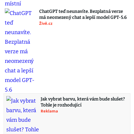
ChatGPT teď neunavíte. Bezplatná verze
má neomezený chat a lepší model GPT-5.6
Živě.cz
Jak vybrat barvu, která vám bude slušet?
Tohle je rozhodující
Reklama