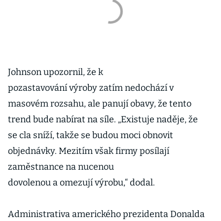
Johnson upozornil, že k
pozastavování výroby zatím nedochází v
masovém rozsahu, ale panují obavy, že tento
trend bude nabírat na síle. „Existuje naděje, že
se cla sníží, takže se budou moci obnovit
objednávky. Mezitím však firmy posílají
zaměstnance na nucenou
dovolenou a omezují výrobu,“ dodal.
Administrativa amerického prezidenta Donalda