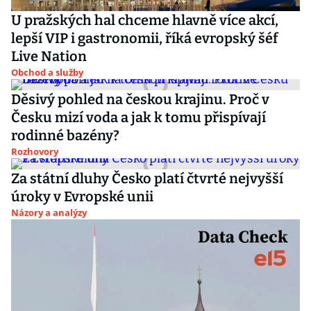
U pražských hal chceme hlavně více akcí,
lepší VIP i gastronomii, říká evropský šéf
Live Nation
Obchod a služby
Děsivý pohled na českou krajinu. Proč v
Česku mizí voda a jak k tomu přispívají
rodinné bazény?
Rozhovory
Za státní dluhy Česko platí čtvrté nejvyšší
úroky v Evropské unii
Názory a analýzy