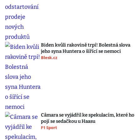
Biden kvůli rakovině trpí! Bolestná slova
jeho syna Huntera o šířící se nemoci
Blesk.cz
Câmara se vyjádřil ke spekulacím, které ho
pojí se sedačkou u Haasu
F1 Sport