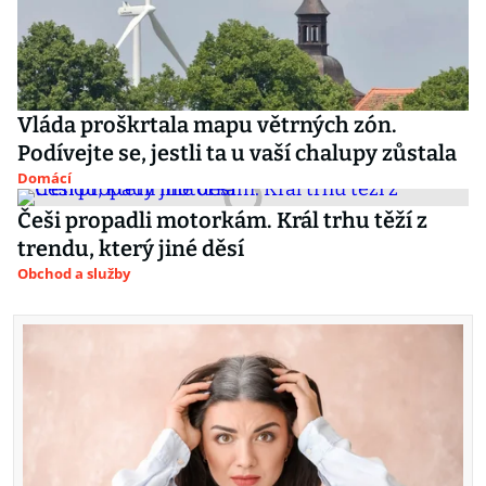
Vláda proškrtala mapu větrných zón.
Podívejte se, jestli ta u vaší chalupy zůstala
Domácí
Češi propadli motorkám. Král trhu těží z
trendu, který jiné děsí
Obchod a služby