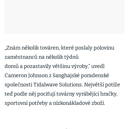
„Znám několik továren, které poslaly polovinu
zaměstnanců na několik týdnů
domů a pozastavily většinu výroby,“ uvedl
Cameron Johnson z šanghajské poradenské
společnosti Tidalwave Solutions. Největší potíže
teď podle něj pociťují továrny vyrábějící hračky,
sportovní potřeby a nízkonákladové zboží.