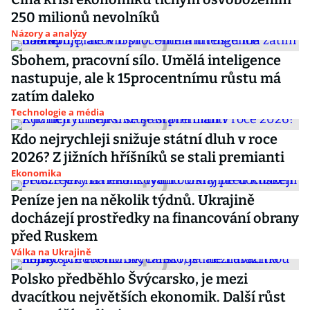
250 milionů nevolníků
Názory a analýzy
Sbohem, pracovní sílo. Umělá inteligence
nastupuje, ale k 15procentnímu růstu má
zatím daleko
Technologie a média
Kdo nejrychleji snižuje státní dluh v roce
2026? Z jižních hříšníků se stali premianti
Ekonomika
Peníze jen na několik týdnů. Ukrajině
docházejí prostředky na financování obrany
před Ruskem
Válka na Ukrajině
Polsko předběhlo Švýcarsko, je mezi
dvacítkou největších ekonomik. Další růst