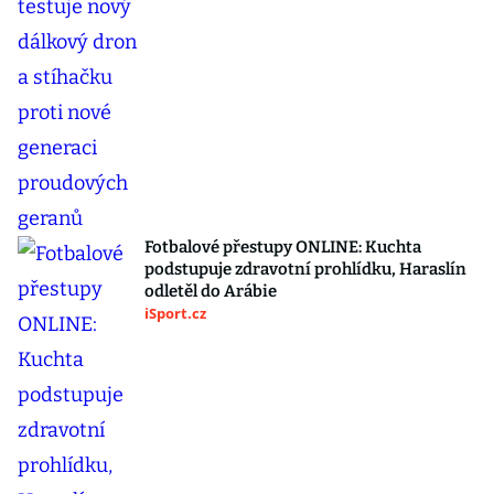
Fotbalové přestupy ONLINE: Kuchta
podstupuje zdravotní prohlídku, Haraslín
odletěl do Arábie
iSport.cz