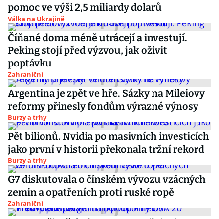
pomoc ve výši 2,5 miliardy dolarů
Válka na Ukrajině
Číňané doma méně utrácejí a investují.
Peking stojí před výzvou, jak oživit
poptávku
Zahraniční
Argentina je zpět ve hře. Sázky na Mileiovy
reformy přinesly fondům výrazné výnosy
Burzy a trhy
Pět bilionů. Nvidia po masivních investicích
jako první v historii překonala tržní rekord
Burzy a trhy
G7 diskutovala o čínském vývozu vzácných
zemin a opatřeních proti ruské ropě
Zahraniční