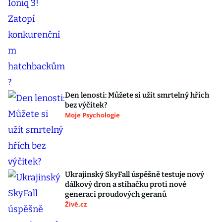
Den lenosti: Můžete si užít smrtelný hřích
bez výčitek?
Moje Psychologie
Ukrajinský SkyFall úspěšně testuje nový
dálkový dron a stíhačku proti nové
generaci proudových geranů
Živě.cz