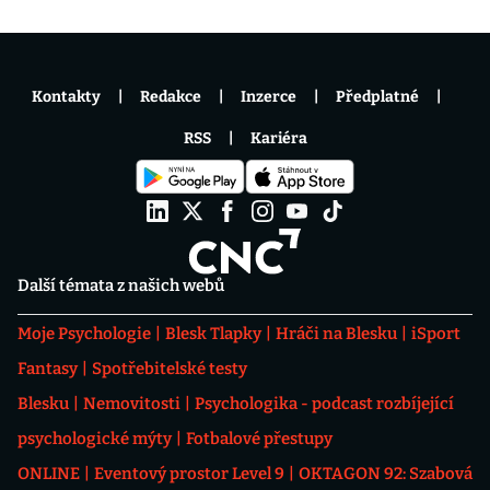
Kontakty
Redakce
Inzerce
Předplatné
RSS
Kariéra
Další témata z našich webů
Moje Psychologie
Blesk Tlapky
Hráči na Blesku
iSport
Fantasy
Spotřebitelské testy
Blesku
Nemovitosti
Psychologika - podcast rozbíjející
psychologické mýty
Fotbalové přestupy
ONLINE
Eventový prostor Level 9
OKTAGON 92: Szabová