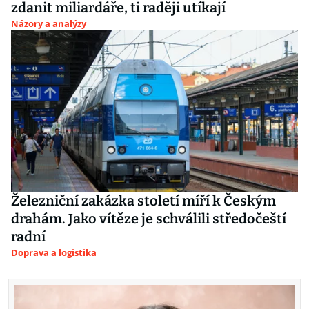
zdanit miliardáře, ti raději utíkají
Názory a analýzy
Železniční zakázka století míří k Českým
drahám. Jako vítěze je schválili středočeští
radní
Doprava a logistika