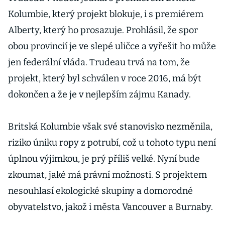
Kolumbie, který projekt blokuje, i s premiérem
Alberty, který ho prosazuje. Prohlásil, že spor
obou provincií je ve slepé uličce a vyřešit ho může
jen federální vláda. Trudeau trvá na tom, že
projekt, který byl schválen v roce 2016, má být
dokončen a že je v nejlepším zájmu Kanady.
Britská Kolumbie však své stanovisko nezměnila,
riziko úniku ropy z potrubí, což u tohoto typu není
úplnou výjimkou, je prý příliš velké. Nyní bude
zkoumat, jaké má právní možnosti. S projektem
nesouhlasí ekologické skupiny a domorodné
obyvatelstvo, jakož i města Vancouver a Burnaby.