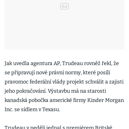
Jak uvedla agentura AP, Trudeau rovněž řekl, že
se připravují nové právní normy, které posílí
pravomoc federální vlády projekt schválit a zajisti
jeho pokračování. Výstavbu má na starosti
kanadská pobočka americké firmy Kinder Morgan
Inc. se sídlem v Texasu.
Trudeau v neděli jednal s premiérem Britské