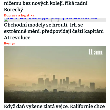
ničemu bez nových kolejí, říká radní
Borecký
Doprava a logistika
Obchodní modely se hroutí, trh se
extrémně mění, předpovídají čeští kapitáni
AI revoluce
Byznys
Když daň vyžene zlatá vejce. Kalifornie chce