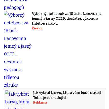
Výborný notebook za 18 tisíc. Lenovo má
jemný a jasný OLED, dostatek výkonu a
tříletou záruku
Živě.cz
Jak vybrat barvu, která vám bude slušet?
Tohle je rozhodující
Reklama