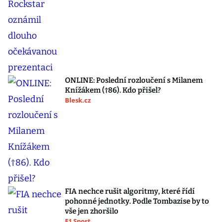
ONLINE: Poslední rozloučení s Milanem
Knížákem (†86). Kdo přišel?
Blesk.cz
FIA nechce rušit algoritmy, které řídí
pohonné jednotky. Podle Tombazise by to
vše jen zhoršilo
F1 Sport