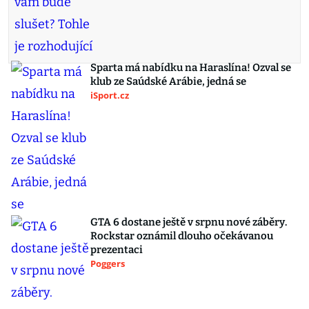
Sparta má nabídku na Haraslína! Ozval se
klub ze Saúdské Arábie, jedná se
iSport.cz
GTA 6 dostane ještě v srpnu nové záběry.
Rockstar oznámil dlouho očekávanou
prezentaci
Poggers