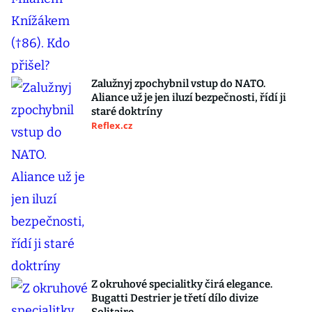
Zalužnyj zpochybnil vstup do NATO.
Aliance už je jen iluzí bezpečnosti, řídí ji
staré doktríny
Reflex.cz
Z okruhové specialitky čirá elegance.
Bugatti Destrier je třetí dílo divize