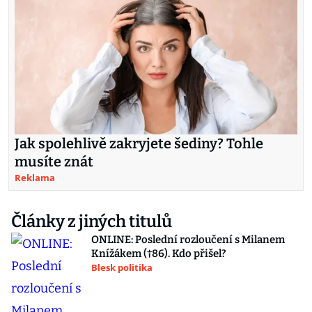
Jak spolehlivě zakryjete šediny? Tohle
musíte znát
Reklama
Články z jiných titulů
ONLINE: Poslední rozloučení s Milanem
Knížákem (†86). Kdo přišel?
Blesk politika