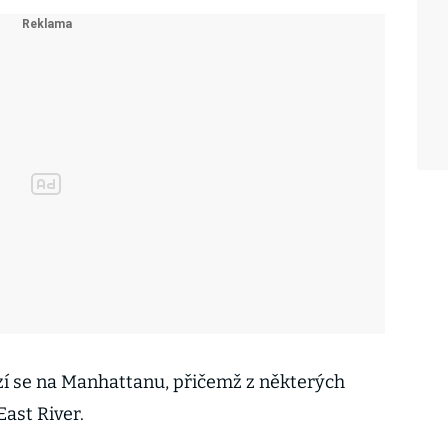
ází se na Manhattanu, přičemž z některých
East River.