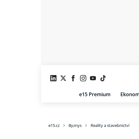
e15 Premium
Ekonom
e15.cz
Byznys
Reality a stavebnictví