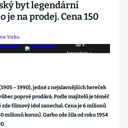
ký byt legendární
 je na prodej. Cena 150
5
Fotogalerie
1905 – 1990), jedné z nejslavnějších hereček
vůbec poprvé prodává. Podle majitelů je téměř
zde filmový idol zanechal. Cena je 6 milionů
0 milionů korun). Garbo zde žila od roku 1954
0.