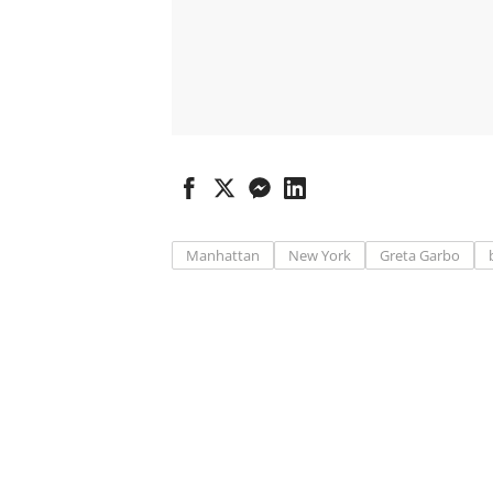
Manhattan
New York
Greta Garbo