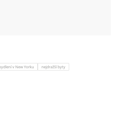
bydlení v New Yorku
nejdražší byty