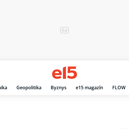
ika
Geopolitika
Byznys
e15 magazín
FLOW