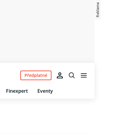
Předplatné
Finexpert
Eventy