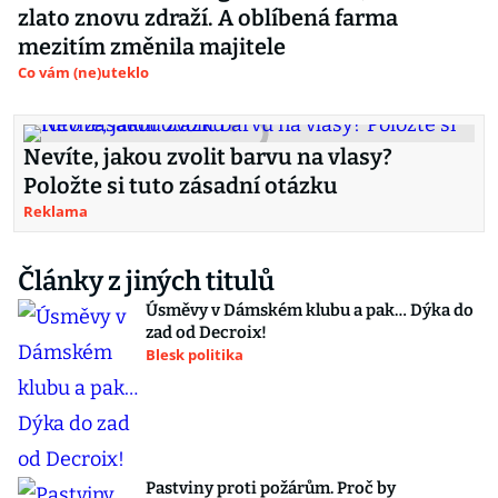
zlato znovu zdraží. A oblíbená farma
mezitím změnila majitele
Co vám (ne)uteklo
Nevíte, jakou zvolit barvu na vlasy?
Položte si tuto zásadní otázku
Reklama
Články z jiných titulů
Úsměvy v Dámském klubu a pak… Dýka do
zad od Decroix!
Blesk politika
Pastviny proti požárům. Proč by