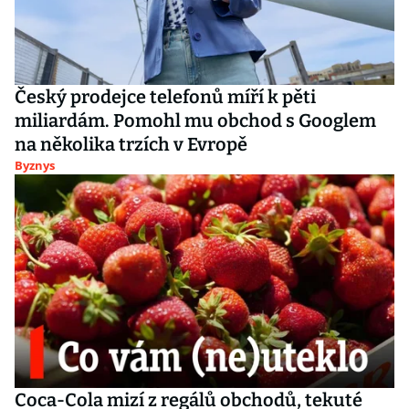
Český prodejce telefonů míří k pěti
miliardám. Pomohl mu obchod s Googlem
na několika trzích v Evropě
Byznys
Coca-Cola mizí z regálů obchodů, tekuté