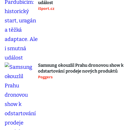
událost
iSport.cz
Samsung okouzlil Prahu dronovou show k
odstartování prodeje nových produktů
Poggers