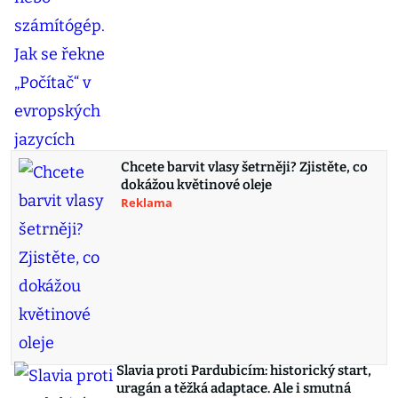
Chcete barvit vlasy šetrněji? Zjistěte, co
dokážou květinové oleje
Reklama
Slavia proti Pardubicím: historický start,
uragán a těžká adaptace. Ale i smutná