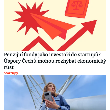
Penzijní fondy jako investoři do startupů?
Úspory Čechů mohou rozhýbat ekonomický
růst
Startupy