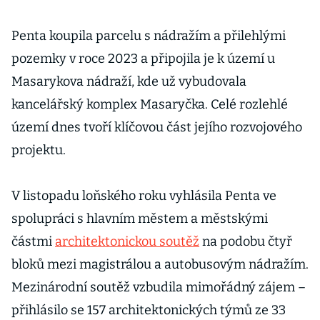
Penta koupila parcelu s nádražím a přilehlými
pozemky v roce 2023 a připojila je k území u
Masarykova nádraží, kde už vybudovala
kancelářský komplex Masaryčka. Celé rozlehlé
území dnes tvoří klíčovou část jejího rozvojového
projektu.
V listopadu loňského roku vyhlásila Penta ve
spolupráci s hlavním městem a městskými
částmi
architektonickou soutěž
na podobu čtyř
bloků mezi magistrálou a autobusovým nádražím.
Mezinárodní soutěž vzbudila mimořádný zájem –
přihlásilo se 157 architektonických týmů ze 33