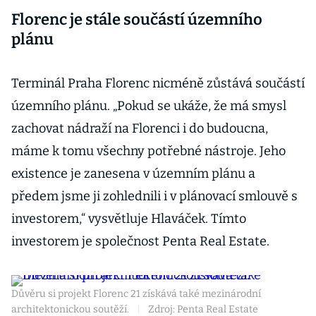
Florenc je stále součástí územního
plánu
Terminál Praha Florenc nicméně zůstává součástí
územního plánu. „Pokud se ukáže, že má smysl
zachovat nádraží na Florenci i do budoucna,
máme k tomu všechny potřebné nástroje. Jeho
existence je zanesena v územním plánu a
předem jsme ji zohlednili i v plánovací smlouvě s
investorem,“ vysvětluje Hlaváček. Tímto
investorem je společnost Penta Real Estate.
Důvěru si projekt Florenc 21 získává také mezinárodní
architektonickou soutěží.
|
Zdroj: Penta Real Estate