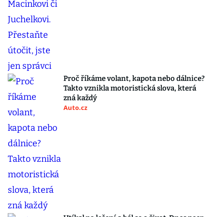
Proč říkáme volant, kapota nebo dálnice?
Takto vznikla motoristická slova, která
zná každý
Auto.cz