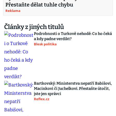
Přestaňte dělat tuhle chybu
Reklama
Články z jiných titulů
Podrobnosti o Turkově nehodě: Co ho čeká
a kdy padne verdikt?
Blesk politika
Bartkovský: Ministerstva nepatří Babišovi,
Macinkovi či Juchelkovi. Přestaňte útočit,
jste jen správci
Reflex.cz