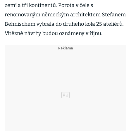
zemí a tří kontinentů. Porota v čele s
renomovaným německým architektem Stefanem
Behnischem vybrala do druhého kola 25 ateliérů.
Vítězné návrhy budou oznámeny v říjnu.