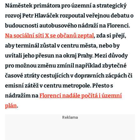
Náměstek primátora pro územní a strategický
rozvoj Petr Hlaváček rozpoutal veřejnou debatu o
budoucnosti autobusového nádraží na Florenci.
Na sociální síti X se občanů zeptal
, zda si přejí,
aby terminál zůstal v centru města, nebo by
uvítali jeho přesun na okraj Prahy. Mezi důvody
pro možnou změnu zmínil například zbytečné
časové ztráty cestujících v dopravních zácpách či
emisní zátěž v centru metropole. Přesto s
nádražím na
Florenci nadále počítá i územní
plán
.