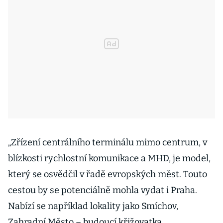
„Zřízení centrálního terminálu mimo centrum, v
blízkosti rychlostní komunikace a MHD, je model,
který se osvědčil v řadě evropských měst. Touto
cestou by se potenciálně mohla vydat i Praha.
Nabízí se například lokality jako Smíchov,
Zahradní Město – budoucí křižovatka