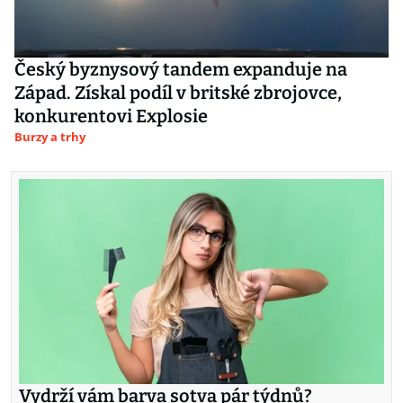
Český byznysový tandem expanduje na
Západ. Získal podíl v britské zbrojovce,
konkurentovi Explosie
Burzy a trhy
Vydrží vám barva sotva pár týdnů?