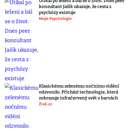
Utíkal po lešení a bál se o život. Dnes peer
konzultant Jašík ukazuje, že cesta z
psychózy existuje
Moje Psychologie
Klasickému zelenému nočnímu vidění
odzvonilo. Přichází technologie, která
zobrazuje infračervený svět v barvách
Živě.cz