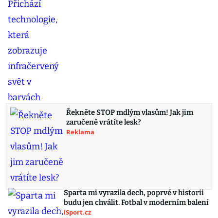
Řekněte STOP mdlým vlasům! Jak jim
zaručeně vrátíte lesk?
Reklama
Sparta mi vyrazila dech, poprvé v historii
budu jen chválit. Fotbal v moderním balení
iSport.cz