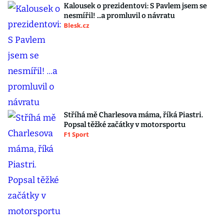
Kalousek o prezidentovi: S Pavlem jsem se
nesmířil! ...a promluvil o návratu
Blesk.cz
Stříhá mě Charlesova máma, říká Piastri.
Popsal těžké začátky v motorsportu
F1 Sport