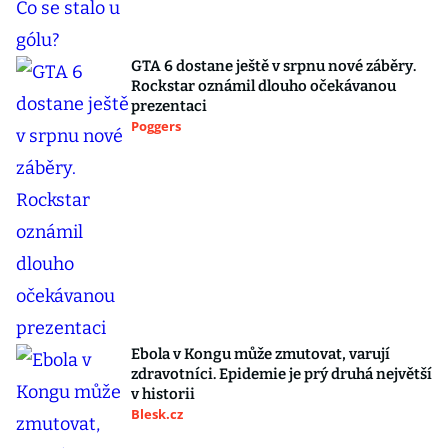
GTA 6 dostane ještě v srpnu nové záběry.
Rockstar oznámil dlouho očekávanou
prezentaci
Poggers
Ebola v Kongu může zmutovat, varují
zdravotníci. Epidemie je prý druhá největší
v historii
Blesk.cz