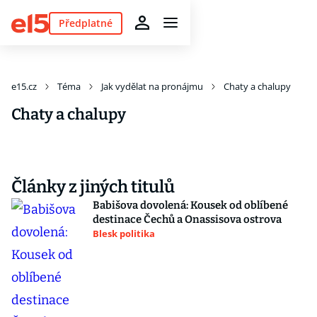
Předplatné
e15.cz
Téma
Jak vydělat na pronájmu
Chaty a chalupy
Chaty a chalupy
Články z jiných titulů
Babišova dovolená: Kousek od oblíbené
destinace Čechů a Onassisova ostrova
Blesk politika