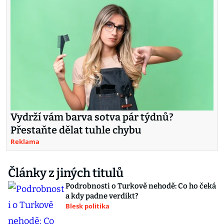
Vydrží vám barva sotva pár týdnů?
Přestaňte dělat tuhle chybu
Reklama
Články z jiných titulů
Podrobnosti o Turkově nehodě: Co ho čeká
a kdy padne verdikt?
Blesk politika