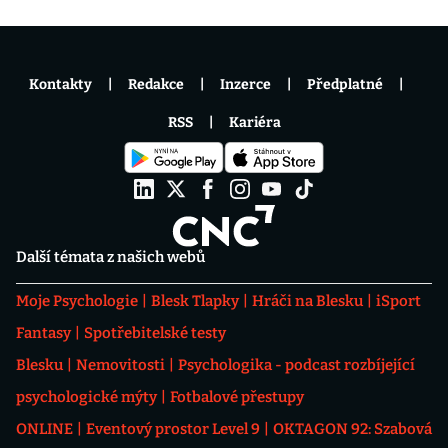
Kontakty
Redakce
Inzerce
Předplatné
RSS
Kariéra
Další témata z našich webů
Moje Psychologie
Blesk Tlapky
Hráči na Blesku
iSport
Fantasy
Spotřebitelské testy
Blesku
Nemovitosti
Psychologika - podcast rozbíjející
psychologické mýty
Fotbalové přestupy
ONLINE
Eventový prostor Level 9
OKTAGON 92: Szabová