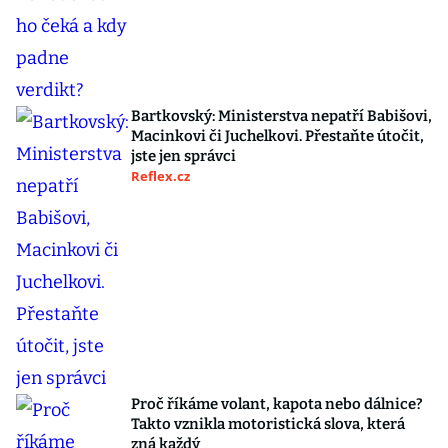
Bartkovský: Ministerstva nepatří Babišovi,
Macinkovi či Juchelkovi. Přestaňte útočit,
jste jen správci
Reflex.cz
Proč říkáme volant, kapota nebo dálnice?
Takto vznikla motoristická slova, která
zná každý