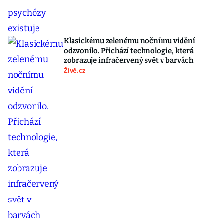
Klasickému zelenému nočnímu vidění
odzvonilo. Přichází technologie, která
zobrazuje infračervený svět v barvách
Živě.cz