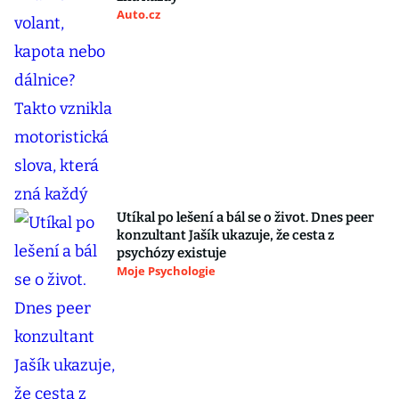
Auto.cz
Utíkal po lešení a bál se o život. Dnes peer
konzultant Jašík ukazuje, že cesta z
psychózy existuje
Moje Psychologie