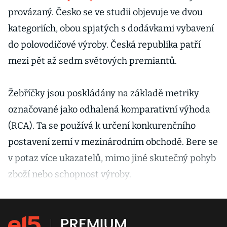
provázaný. Česko se ve studii objevuje ve dvou
kategoriích, obou spjatých s dodávkami vybavení
do polovodičové výroby. Česká republika patří
mezi pět až sedm světových premiantů.
Žebříčky jsou poskládány na základě metriky
označované jako odhalená komparativní výhoda
(RCA). Ta se používá k určení konkurenčního
postavení zemí v mezinárodním obchodě. Bere se
v potaz více ukazatelů, mimo jiné skutečný pohyb
zboží nebo schopnost výroby.