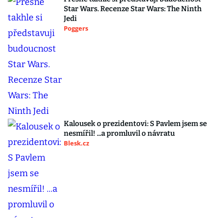
Star Wars. Recenze Star Wars: The Ninth
Jedi
Poggers
Kalousek o prezidentovi: S Pavlem jsem se
nesmířil! ...a promluvil o návratu
Blesk.cz