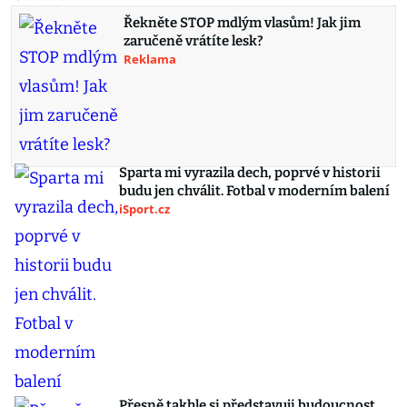
Řekněte STOP mdlým vlasům! Jak jim
zaručeně vrátíte lesk?
Reklama
Sparta mi vyrazila dech, poprvé v historii
budu jen chválit. Fotbal v moderním balení
iSport.cz
Přesně takhle si představuji budoucnost