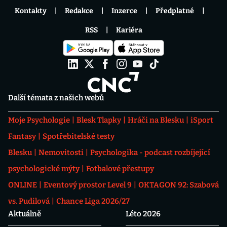
Kontakty
Redakce
Inzerce
Předplatné
RSS
Kariéra
Další témata z našich webů
Moje Psychologie
Blesk Tlapky
Hráči na Blesku
iSport
Fantasy
Spotřebitelské testy
Blesku
Nemovitosti
Psychologika - podcast rozbíjející
psychologické mýty
Fotbalové přestupy
ONLINE
Eventový prostor Level 9
OKTAGON 92: Szabová
vs. Pudilová
Chance Liga 2026/27
Aktuálně
Léto 2026