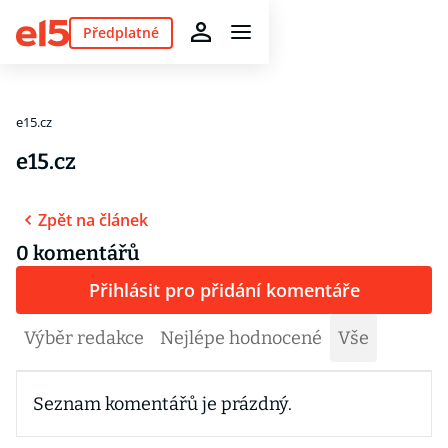
Předplatné
e15.cz
e15.cz
Zpět na článek
0 komentářů
Přihlásit pro přidání komentáře
Výběr redakce
Nejlépe hodnocené
Vše
Seznam komentářů je prázdný.