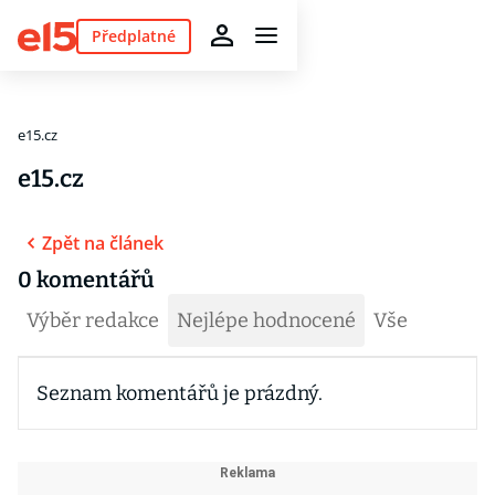
Předplatné
e15.cz
e15.cz
Zpět na článek
0 komentářů
Výběr redakce
Nejlépe hodnocené
Vše
Seznam komentářů je prázdný.