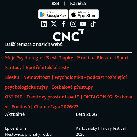
RSS
Kariéra
Další témata z našich webů
Moje Psychologie
Blesk Tlapky
Hráči na Blesku
iSport
Fantasy
Spotřebitelské testy
Blesku
Nemovitosti
Psychologika - podcast rozbíjející
psychologické mýty
Fotbalové přestupy
ONLINE
Eventový prostor Level 9
OKTAGON 92: Szabová
vs. Pudilová
Chance Liga 2026/27
Aktuálně
Léto 2026
Epicentrum
Karlovarský filmový festival
Neštovice: příznaky, léčba
2026