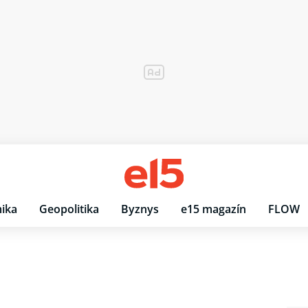
ika
Geopolitika
Byznys
e15 magazín
FLOW