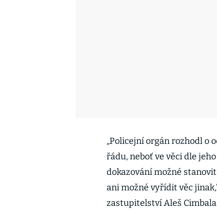
„Policejní orgán rozhodl o 
řádu, neboť ve věci dle je
dokazování možné stanovit,
ani možné vyřídit věc jinak
zastupitelství Aleš Cimbala