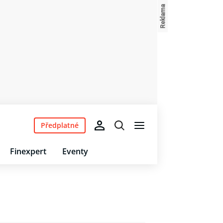
Předplatné
Finexpert
Eventy