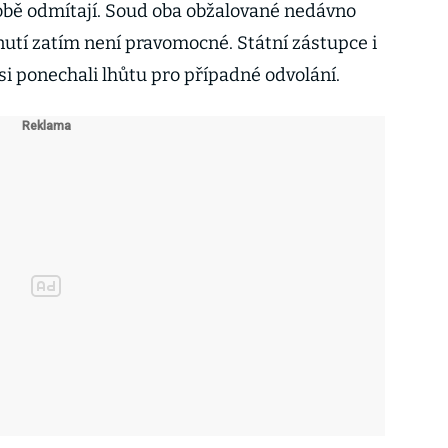
obě odmítají. Soud oba obžalované nedávno
utí zatím není pravomocné. Státní zástupce i
si ponechali lhůtu pro případné odvolání.