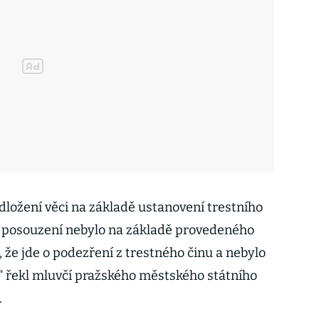
odložení věci na základě ustanovení trestního
ho posouzení nebylo na základě provedeného
 že jde o podezření z trestného činu a nebylo
,“ řekl mluvčí pražského městského státního
.