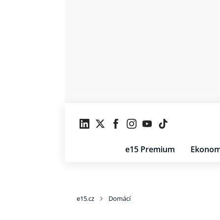
e15 Premium
Ekonom
e15.cz
Domácí