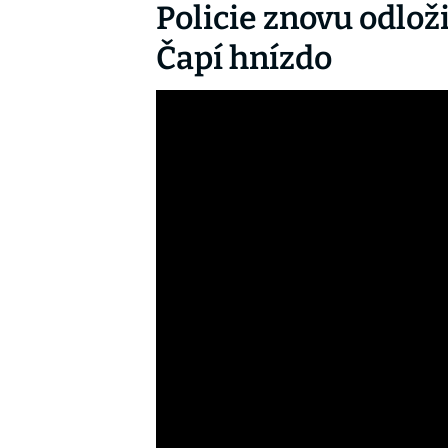
Policie znovu odlož
Čapí hnízdo