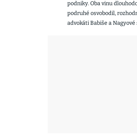
podniky. Oba vinu dlouhod
podruhé osvobodil, rozhodn
advokáti Babiše a Nagyové 