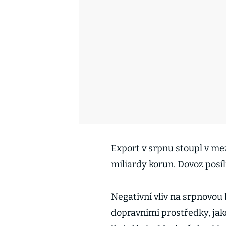
Export v srpnu stoupl v me
miliardy korun. Dovoz posíl
Negativní vliv na srpnovou
dopravními prostředky, jako