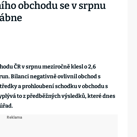
ího obchodu se v srpnu
lábne
odu ČR v srpnu meziročně klesl o 2,6
run. Bilanci negativně ovlivnil obchod s
tředky a prohloubení schodku v obchodu s
plývá to z předběžných výsledků, které dnes
 úřad
.