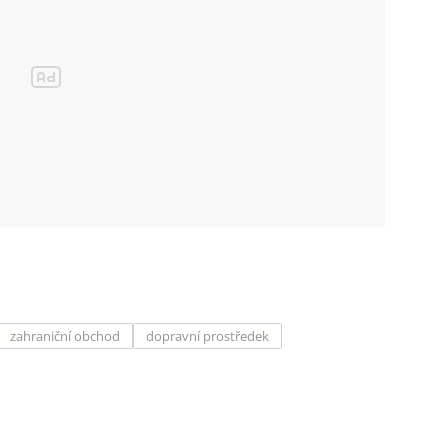
zahraniční obchod
dopravní prostředek