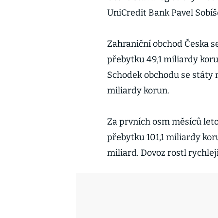
UniCredit Bank Pavel Sobí
Zahraniční obchod Česka se
přebytku 49,1 miliardy koru
Schodek obchodu se státy mi
miliardy korun.
Za prvních osm měsíců leto
přebytku 101,1 miliardy kor
miliard. Dovoz rostl rychlej