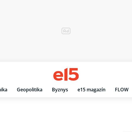
ika
Geopolitika
Byznys
e15 magazín
FLOW