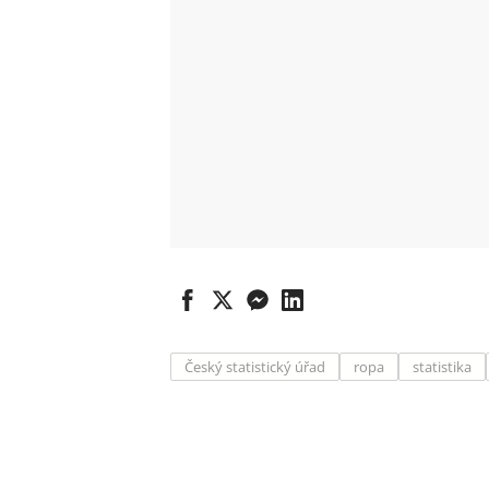
Český statistický úřad
ropa
statistika