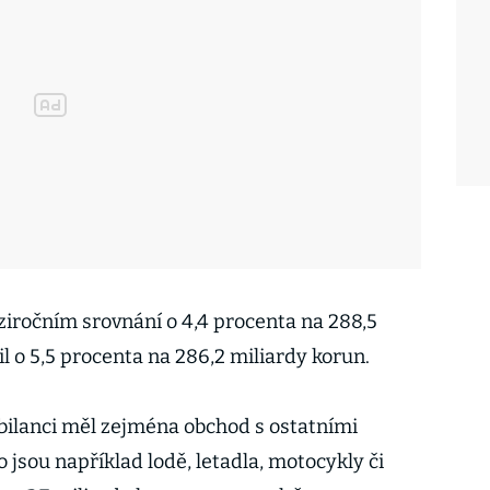
ziročním srovnání o 4,4 procenta na 288,5
il o 5,5 procenta na 286,2 miliardy korun.
 bilanci měl zejména obchod s ostatními
 jsou například lodě, letadla, motocykly či