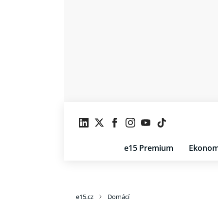
e15 Premium
Ekonom
e15.cz
Domácí