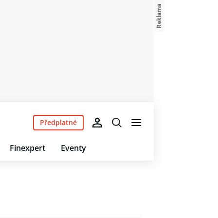
Předplatné
Finexpert
Eventy