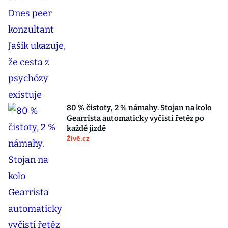
80 % čistoty, 2 % námahy. Stojan na kolo
Gearrista automaticky vyčistí řetěz po
každé jízdě
Živě.cz