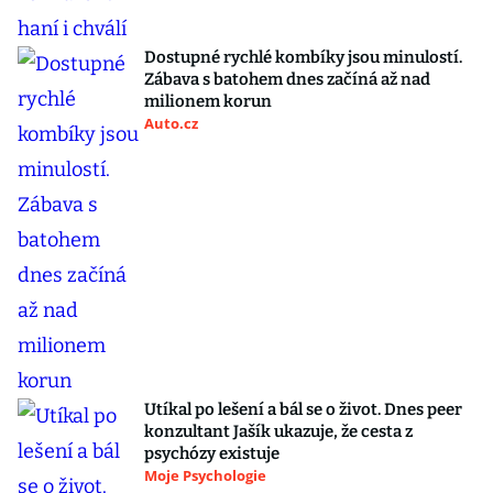
Dostupné rychlé kombíky jsou minulostí.
Zábava s batohem dnes začíná až nad
milionem korun
Auto.cz
Utíkal po lešení a bál se o život. Dnes peer
konzultant Jašík ukazuje, že cesta z
psychózy existuje
Moje Psychologie