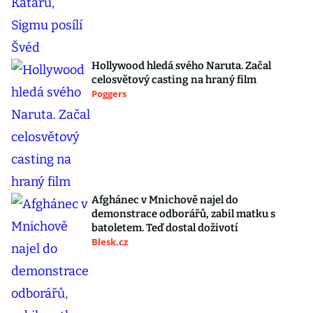
Hollywood hledá svého Naruta. Začal
celosvětový casting na hraný film
Poggers
Afghánec v Mnichově najel do
demonstrace odborářů, zabil matku s
batoletem. Teď dostal doživotí
Blesk.cz