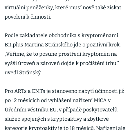
virtuální peněženky, které musí nově také získat
povolení k činnosti.
Podle zakladatele obchodníka s kryptoměnami
Bit.plus Martina Stránského jde o pozitivní krok.
„Věříme, že to posune prostředí kryptoměn na
vyšší úroveň a zároveň dojde k pročištění trhu,“
uvedl Stránský.
Pro ARTs a EMTs je stanoveno nabytí účinnosti již
po 12 měsících od vyhlášení nařízení MiCA v
Úředním věstníku EU, v případě poskytovatelů
služeb spojených s kryptoaktivy a zbytkové
kategorie kryptoaktiv je to 18 měsíců. Nařízení ale