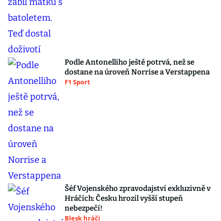
Podle Antonelliho ještě potrvá, než se
dostane na úroveň Norrise a Verstappena
F1 Sport
Šéf Vojenského zpravodajství exkluzivně v
Hráčích: Česku hrozil vyšší stupeň
nebezpečí!
Blesk hráči