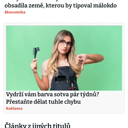
obsadila země, kterou by tipoval málokdo
Ekonomika
Vydrží vám barva sotva pár týdnů?
Přestaňte dělat tuhle chybu
Reklama
Články z jiných titulů