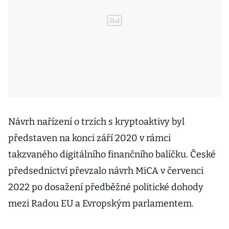
Návrh nařízení o trzích s kryptoaktivy byl
představen na konci září 2020 v rámci
takzvaného digitálního finančního balíčku. České
předsednictví převzalo návrh MiCA v červenci
2022 po dosažení předběžné politické dohody
mezi Radou EU a Evropským parlamentem.