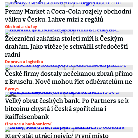
Penny Market a Coca-Cola rozjely obchodní
válku v Česku. Lahve mizí z regálů
Obchod a služby
Železniční zakázka století míří k Českým
drahám. Jako vítěze je schválili středočeští
radní
Doprava a logistika
České firmy dostaly nečekanou zbraň přímo
z Bruselu. Nově mohou říct odběratelům ne
Byznys
Velký obrat českých bank. Po Partners se k
bitcoinu chystá i Česká spořitelna i
Raiffeisenbank
Finance a bankovnictví
Který stát utrácí nejvíc? První místo