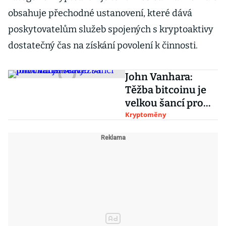
obsahuje přechodné ustanovení, které dává
poskytovatelům služeb spojených s kryptoaktivy
dostatečný čas na získání povolení k činnosti.
John Vanhara:
Těžba bitcoinu je
velkou šancí pro
chudší státy
Kryptoměny