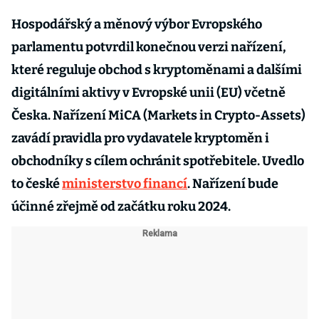
Hospodářský a měnový výbor Evropského
parlamentu potvrdil konečnou verzi nařízení,
které reguluje obchod s kryptoměnami a dalšími
digitálními aktivy v Evropské unii (EU) včetně
Česka. Nařízení MiCA (Markets in Crypto-Assets)
zavádí pravidla pro vydavatele kryptoměn i
obchodníky s cílem ochránit spotřebitele. Uvedlo
to české
ministerstvo financí
. Nařízení bude
účinné zřejmě od začátku roku 2024.