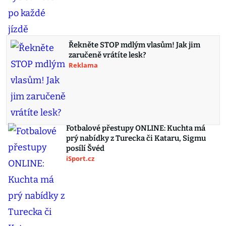
Řekněte STOP mdlým vlasům! Jak jim
zaručeně vrátíte lesk?
Reklama
Fotbalové přestupy ONLINE: Kuchta má
prý nabídky z Turecka či Kataru, Sigmu
posílí Švéd
iSport.cz