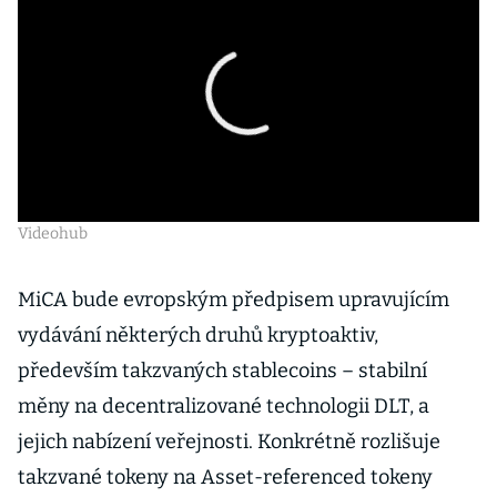
Videohub
MiCA bude evropským předpisem upravujícím
vydávání některých druhů kryptoaktiv,
především takzvaných stablecoins – stabilní
měny na decentralizované technologii DLT, a
jejich nabízení veřejnosti. Konkrétně rozlišuje
takzvané tokeny na Asset-referenced tokeny