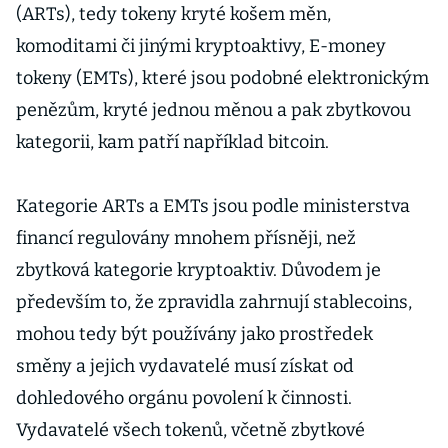
(ARTs), tedy tokeny kryté košem měn,
komoditami či jinými kryptoaktivy, E-money
tokeny (EMTs), které jsou podobné elektronickým
penězům, kryté jednou měnou a pak zbytkovou
kategorii, kam patří například bitcoin.
Kategorie ARTs a EMTs jsou podle ministerstva
financí regulovány mnohem přísněji, než
zbytková kategorie kryptoaktiv. Důvodem je
především to, že zpravidla zahrnují stablecoins,
mohou tedy být používány jako prostředek
směny a jejich vydavatelé musí získat od
dohledového orgánu povolení k činnosti.
Vydavatelé všech tokenů, včetně zbytkové