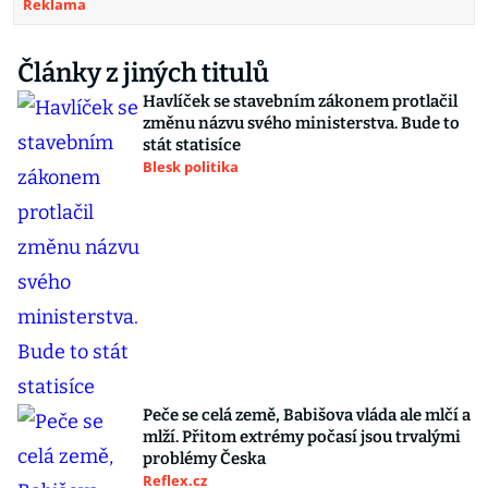
Reklama
Články z jiných titulů
Havlíček se stavebním zákonem protlačil
změnu názvu svého ministerstva. Bude to
stát statisíce
Blesk politika
Peče se celá země, Babišova vláda ale mlčí a
mlží. Přitom extrémy počasí jsou trvalými
problémy Česka
Reflex.cz