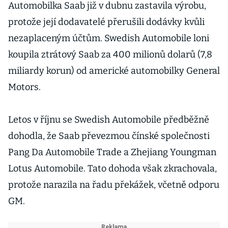
Automobilka Saab již v dubnu zastavila výrobu,
protože její dodavatelé přerušili dodávky kvůli
nezaplaceným účtům. Swedish Automobile loni
koupila ztrátový Saab za 400 milionů dolarů (7,8
miliardy korun) od americké automobilky General
Motors.
Letos v říjnu se Swedish Automobile předběžně
dohodla, že Saab převezmou čínské společnosti
Pang Da Automobile Trade a Zhejiang Youngman
Lotus Automobile. Tato dohoda však zkrachovala,
protože narazila na řadu překážek, včetně odporu
GM.