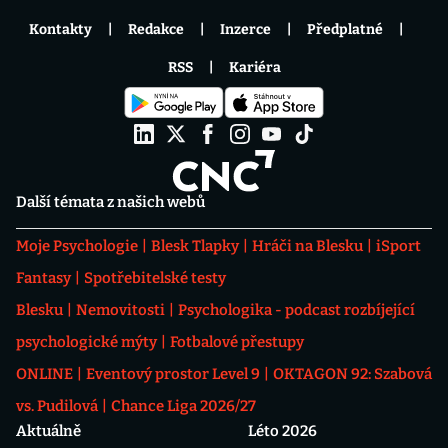
Kontakty
Redakce
Inzerce
Předplatné
RSS
Kariéra
Další témata z našich webů
Moje Psychologie
Blesk Tlapky
Hráči na Blesku
iSport
Fantasy
Spotřebitelské testy
Blesku
Nemovitosti
Psychologika - podcast rozbíjející
psychologické mýty
Fotbalové přestupy
ONLINE
Eventový prostor Level 9
OKTAGON 92: Szabová
vs. Pudilová
Chance Liga 2026/27
Aktuálně
Léto 2026