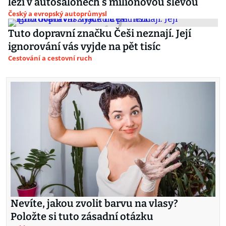
leží v autosalonech s milionovou slevou
Český a evropský autoprůmysl
Tuto dopravní značku Češi neznají. Její
ignorování vás vyjde na pět tisíc
Cestování a cestovní ruch
Nevíte, jakou zvolit barvu na vlasy?
Položte si tuto zásadní otázku