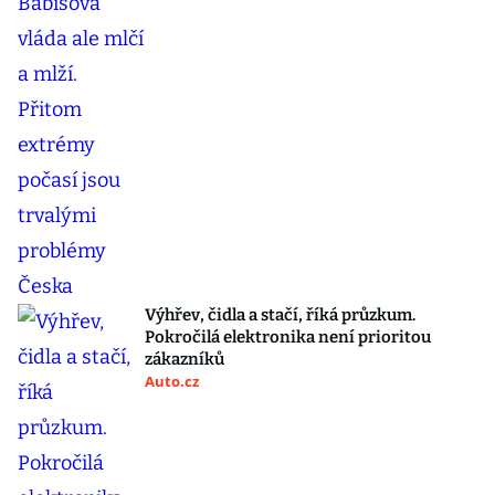
Výhřev, čidla a stačí, říká průzkum.
Pokročilá elektronika není prioritou
zákazníků
Auto.cz