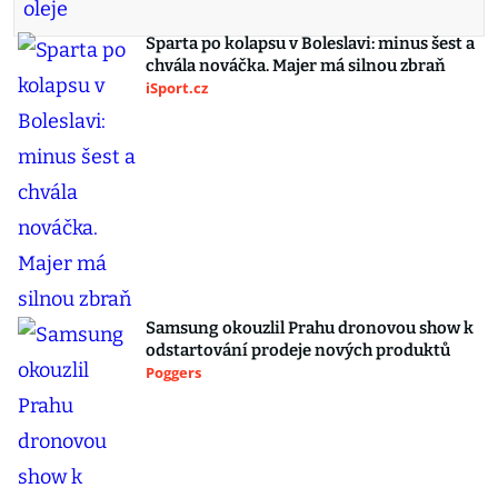
Sparta po kolapsu v Boleslavi: minus šest a
chvála nováčka. Majer má silnou zbraň
iSport.cz
Samsung okouzlil Prahu dronovou show k
odstartování prodeje nových produktů
Poggers