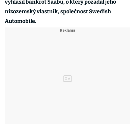
vyhlásil bankrot Saabu, o který požádal jeho
nizozemský vlastník, společnost Swedish
Automobile.