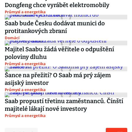
Dongfeng chce vyrábět elektromobily
Průmysl a energetika
Saab bude Česku dodávat munici do
protitankových zbraní
Domácí
Majitel Saabu žádá věřitele o odpuštění
poloviny dluhu
Průmysl a energetika
Šance na přežití? O Saab má prý zájem
asijský investor
Průmysl a energetika
Saab propustí třetinu zaměstnanců. Čínští
majitelé lákají nové investory
Průmysl a energetika