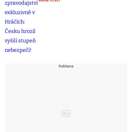
Blesk hráči