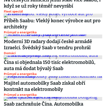
když se už roky téměř nevyrábí
Fleet speciál
Příběh Saabu: Vleklý konec výrobce aut pro
architekty
Průmysl a energetika
Moderní 3D radary dodají české armádě
Izraelci. Švédský Saab v tendru prohrál
Domácí
Čína si objednala 150 tisíc elektromobilů,
auta má dodat bývalý Saab
Průmysl a energetika
Majitel automobilky Saab získal obří
kontrakt na elektromobily
Průmysl a energetika
Saab zachraňuje Čína. Automobilka