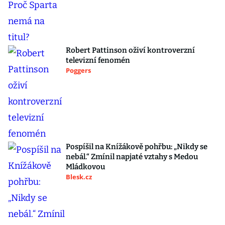
Robert Pattinson oživí kontroverzní
televizní fenomén
Poggers
Pospíšil na Knížákově pohřbu: „Nikdy se
nebál.“ Zmínil napjaté vztahy s Medou
Mládkovou
Blesk.cz