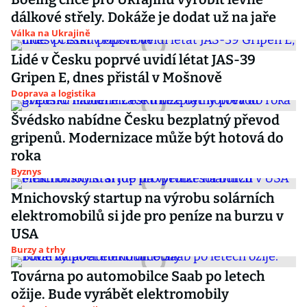
dálkové střely. Dokáže je dodat už na jaře
Válka na Ukrajině
Lidé v Česku poprvé uvidí létat JAS-39
Gripen E, dnes přistál v Mošnově
Doprava a logistika
Švédsko nabídne Česku bezplatný převod
gripenů. Modernizace může být hotová do
roka
Byznys
Mnichovský startup na výrobu solárních
elektromobilů si jde pro peníze na burzu v
USA
Burzy a trhy
Továrna po automobilce Saab po letech
ožije. Bude vyrábět elektromobily