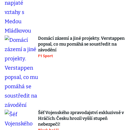
Domácí zázemí a jiné projekty. Verstappen
popsal, co mu pomáhá se soustředit na
závodění
F1 Sport
Šéf Vojenského zpravodajství exkluzivně v
Hráčích: Česku hrozil vyšší stupeň
nebezpečí!