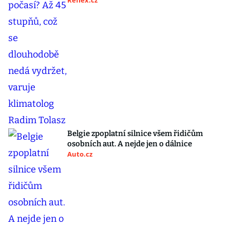
Reflex.cz
Belgie zpoplatní silnice všem řidičům
osobních aut. A nejde jen o dálnice
Auto.cz