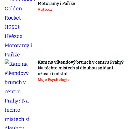
Motoramy i Paříže
Auto.cz
Kam na víkendový brunch v centru Prahy?
Na těchto místech si dlouhou snídani
užívají i místní
Moje Psychologie