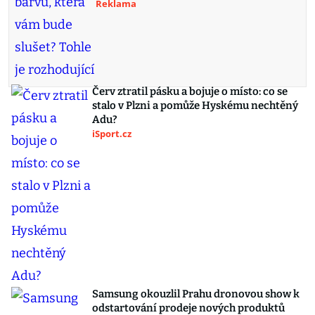
Reklama
Červ ztratil pásku a bojuje o místo: co se
stalo v Plzni a pomůže Hyskému nechtěný
Adu?
iSport.cz
Samsung okouzlil Prahu dronovou show k
odstartování prodeje nových produktů