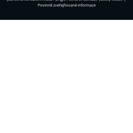
Povinně zveřejňované informace