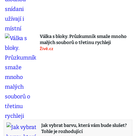
Válka s bloky. Průzkumník smaže mnoho
malých souborů o třetinu rychleji
Živě.cz
Jak vybrat barvu, která vám bude slušet?
Tohle je rozhodující