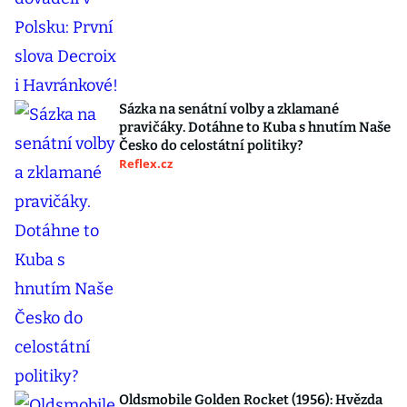
Sázka na senátní volby a zklamané
pravičáky. Dotáhne to Kuba s hnutím Naše
Česko do celostátní politiky?
Reflex.cz
Oldsmobile Golden Rocket (1956): Hvězda