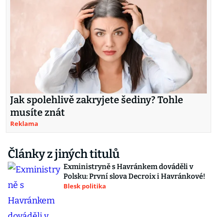
Jak spolehlivě zakryjete šediny? Tohle
musíte znát
Reklama
Články z jiných titulů
Exministryně s Havránkem dováděli v
Polsku: První slova Decroix i Havránkové!
Blesk politika