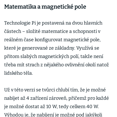
Matematika a magnetické pole
Technologie Pi je postavená na dvou hlavních
částech – složité matematice a schopnosti v
reálném čase konfigurovat magnetické pole,
které je generované ze základny. Využívá se
přitom slabých magnetických polí, takže není
třeba mít strach z nějakého ovlivnění okolí natož
lidského těla.
Už v této verzi se tvůrci chlubí tím, že je možné
nabíjet až 4 zařízení zároveň, přičemž pro každé
je možné dostat až 10 W, tedy celkem 40 W.
Výhodou je, že nabíjení je možné pod jakýkoli