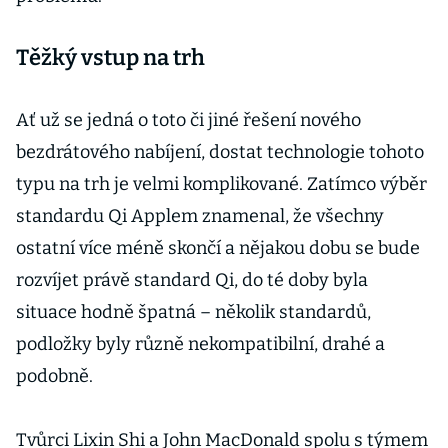
Těžký vstup na trh
Ať už se jedná o toto či jiné řešení nového
bezdrátového nabíjení, dostat technologie tohoto
typu na trh je velmi komplikované. Zatímco výběr
standardu Qi Applem znamenal, že všechny
ostatní více méně skončí a nějakou dobu se bude
rozvíjet právě standard Qi, do té doby byla
situace hodně špatná – několik standardů,
podložky byly různě nekompatibilní, drahé a
podobně.
Tvůrci Lixin Shi a John MacDonald spolu s týmem