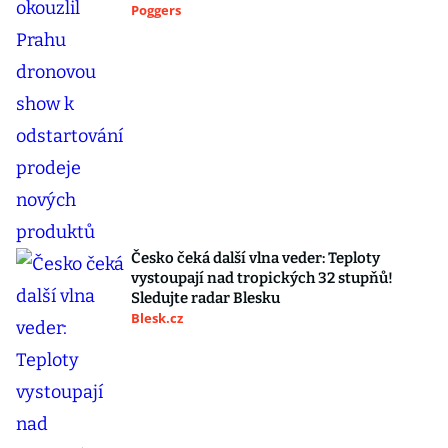
Poggers
Česko čeká další vlna veder: Teploty
vystoupají nad tropických 32 stupňů!
Sledujte radar Blesku
Blesk.cz