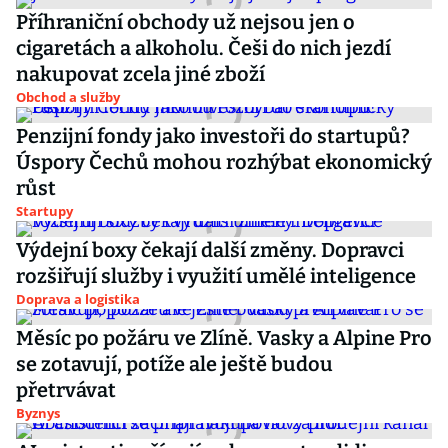
Příhraniční obchody už nejsou jen o
cigaretách a alkoholu. Češi do nich jezdí
nakupovat zcela jiné zboží
Obchod a služby
Penzijní fondy jako investoři do startupů?
Úspory Čechů mohou rozhýbat ekonomický
růst
Startupy
Výdejní boxy čekají další změny. Dopravci
rozšiřují služby i využití umělé inteligence
Doprava a logistika
Měsíc po požáru ve Zlíně. Vasky a Alpine Pro
se zotavují, potíže ale ještě budou
přetrvávat
Byznys