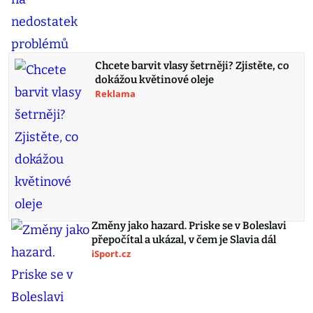
Chcete barvit vlasy šetrněji? Zjistěte, co
dokážou květinové oleje
Reklama
Změny jako hazard. Priske se v Boleslavi
přepočítal a ukázal, v čem je Slavia dál
iSport.cz