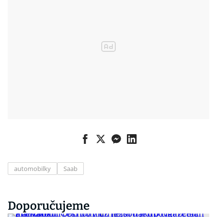
automobilky
Saab
Doporučujeme