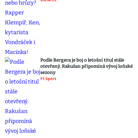
Podle Bergera je boj o letošní titul stále
otevřený. Rakušan připomíná vývoj loňské
sezony
F1 Sport