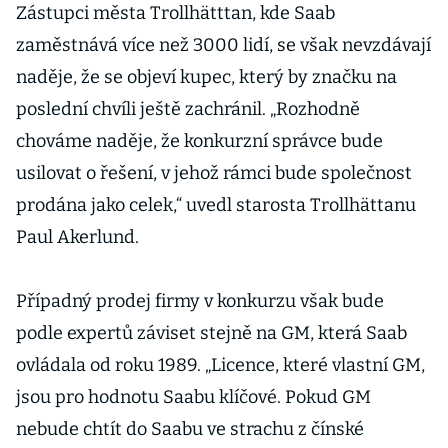
Zástupci města Trollhätttan, kde Saab
zaměstnává více než 3000 lidí, se však nevzdávají
naděje, že se objeví kupec, který by značku na
poslední chvíli ještě zachránil. „Rozhodně
chováme naděje, že konkurzní správce bude
usilovat o řešení, v jehož rámci bude společnost
prodána jako celek,“ uvedl starosta Trollhättanu
Paul Akerlund.
Případný prodej firmy v konkurzu však bude
podle expertů záviset stejně na GM, která Saab
ovládala od roku 1989. „Licence, které vlastní GM,
jsou pro hodnotu Saabu klíčové. Pokud GM
nebude chtít do Saabu ve strachu z čínské