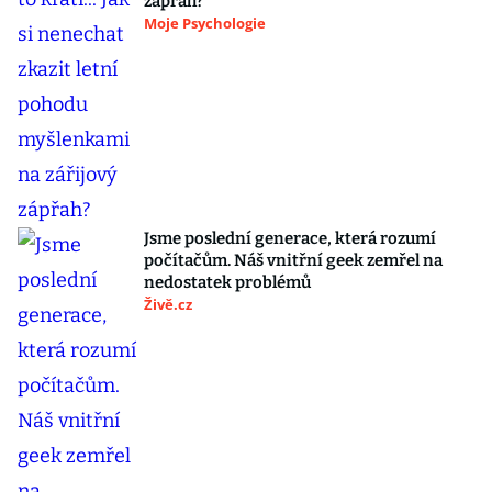
zápřah?
Moje Psychologie
Jsme poslední generace, která rozumí
počítačům. Náš vnitřní geek zemřel na
nedostatek problémů
Živě.cz