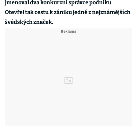
jmenoval dva konkurzní správce podniku.
Otevřel tak cestu k zániku jedné z nejznámějších
švédských značek.