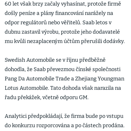
60 let však brzy začaly vyhasínat, protože firmě
došly peníze a plány financování narážely na
odpor regulátorů nebo věřitelů. Saab letos v
dubnu zastavil výrobu, protože jeho dodavatelé
mu kvůli nezaplaceným účtům přerušili dodávky.
Swedish Automobile se v říjnu předběžně
dohodla, že Saab převezmou čínské společnosti
Pang Da Automobile Trade a Zhejiang Youngman
Lotus Automobile. Tato dohoda však narazila na
řadu překážek, včetně odporu GM.
Analytici předpokládají, že firma bude po vstupu
do konkurzu rozporcována a po částech prodána.