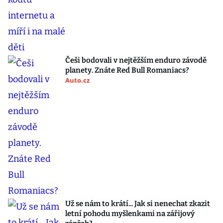
Češi bodovali v nejtěžším enduro závodě
planety. Znáte Red Bull Romaniacs?
Auto.cz
Už se nám to krátí... Jak si nenechat zkazit
letní pohodu myšlenkami na zářijový