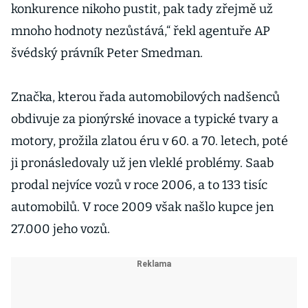
konkurence nikoho pustit, pak tady zřejmě už
mnoho hodnoty nezůstává,“ řekl agentuře AP
švédský právník Peter Smedman.
Značka, kterou řada automobilových nadšenců
obdivuje za pionýrské inovace a typické tvary a
motory, prožila zlatou éru v 60. a 70. letech, poté
ji pronásledovaly už jen vleklé problémy. Saab
prodal nejvíce vozů v roce 2006, a to 133 tisíc
automobilů. V roce 2009 však našlo kupce jen
27.000 jeho vozů.