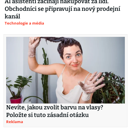
AI asistenti začínají nakupovat za lidi.
Obchodníci se připravují na nový prodejní
kanál
Technologie a média
Nevíte, jakou zvolit barvu na vlasy?
Položte si tuto zásadní otázku
Reklama