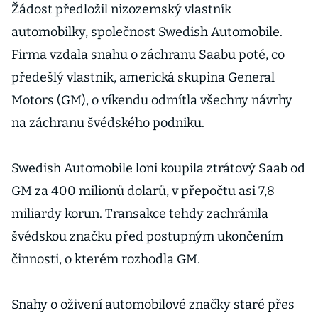
Žádost předložil nizozemský vlastník
automobilky, společnost Swedish Automobile.
Firma vzdala snahu o záchranu Saabu poté, co
předešlý vlastník, americká skupina General
Motors (GM), o víkendu odmítla všechny návrhy
na záchranu švédského podniku.
Swedish Automobile loni koupila ztrátový Saab od
GM za 400 milionů dolarů, v přepočtu asi 7,8
miliardy korun. Transakce tehdy zachránila
švédskou značku před postupným ukončením
činnosti, o kterém rozhodla GM.
Snahy o oživení automobilové značky staré přes