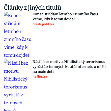
Články z jiných titulů
Konec střídání letního i zimního času:
Víme, kdy k tomu dojde!
Blesk politika
Násilí bez motivu. Nihilistický terorismus
vyrůstá z temných koutů internetu a míří i
na malé děti
Reflex.cz