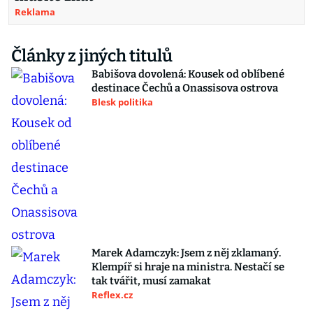
Reklama
Články z jiných titulů
Babišova dovolená: Kousek od oblíbené
destinace Čechů a Onassisova ostrova
Blesk politika
Marek Adamczyk: Jsem z něj zklamaný.
Klempíř si hraje na ministra. Nestačí se
tak tvářit, musí zamakat
Reflex.cz