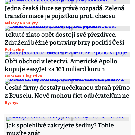
Jedna česká iluze se právě rozpadá. Zelená
transformace je pojistkou proti chaosu
Názory a analýzy
Tekuté zlato opět dostojí své přezdívce.
Zdražení běžné potraviny brzy pocítí i Češi
Potraviny
Obří obchod v letectví. Americké Apollo
kupuje easyJet za 161 miliard korun
Doprava a logistika
České firmy dostaly nečekanou zbraň přímo
z Bruselu. Nově mohou říct odběratelům ne
Byznys
Jak spolehlivě zakryjete šediny? Tohle
musíte znát