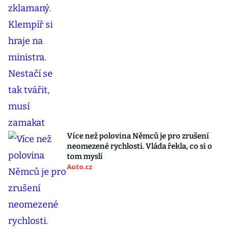
Více než polovina Němců je pro zrušení
neomezené rychlosti. Vláda řekla, co si o
tom myslí
Auto.cz