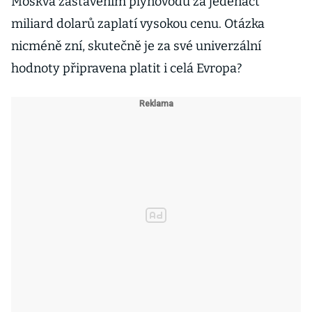
Moskva zastavením plynovodu za jedenáct
miliard dolarů zaplatí vysokou cenu. Otázka
nicméně zní, skutečně je za své univerzální
hodnoty připravena platit i celá Evropa?