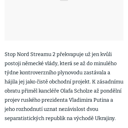
Stop Nord Streamu 2 překvapuje už jen kvůli
postoji německé vlády, která se až do minulého
týdne kontroverzního plynovodu zastávala a
hájila jej jako čistě obchodní projekt. K zásadnímu
obratu přiměl kancléře Olafa Scholze až pondělní
projev ruského prezidenta Vladimira Putina a
jeho rozhodnutí uznat nezávislost dvou
separatistických republik na východě Ukrajiny.