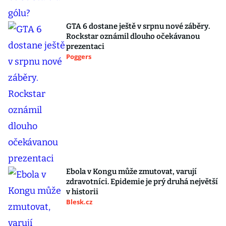
GTA 6 dostane ještě v srpnu nové záběry.
Rockstar oznámil dlouho očekávanou
prezentaci
Poggers
Ebola v Kongu může zmutovat, varují
zdravotníci. Epidemie je prý druhá největší
v historii
Blesk.cz