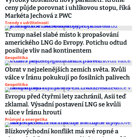
ceny půjde porovnat i uhlíkovou stopu, říká
Markéta Jechová z PWC
Trendy v udržitelnosti
Trump našel slabé místo k propašování
amerického LNG do Evropy. Potichu odtud
posiluje vliv nad kontinentem
Geopolitika
Obrat v nejzelenějších zemích světa. Kvůli
válce v Íránu pokukují po fosilních palivech
Geopolitika
Evropu před čtyřmi lety zachránil, Asii teď
zklamal. Výsadní postavení LNG se kvůli
válce v Íránu hroutí
Průmysl a energetika
Blízkovýchodní konflikt má své ropné a