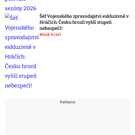
Šéf Vojenského zpravodajství exkluzivně v
Hráčích: Česku hrozil vyšší stupeň
nebezpečí!
Blesk hráči