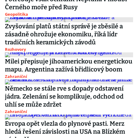
Černého moře před Rusy
Geopolitika
Zvyšování platů státní správě je zběsilé a
zásadně ohrožuje ekonomiku, říká lídr
tradičních keramických závodů
Rozhovory
Milei přepisuje jihoamerickou energetickou
mapu. Argentina zažívá břidlicový boom
Zahraniční
Německo se stále rve s dopady odstavení
jádra. Zelenání se komplikuje, odchod od
uhlí se může zdržet
Zahraniční
Evropa opět vlezla do plynové pasti. Merz
hledá řešení závislosti na USA na Blízkém