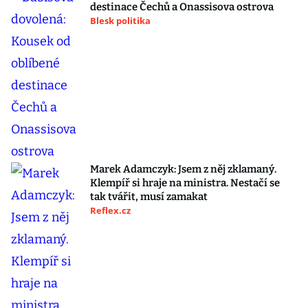
destinace Čechů a Onassisova ostrova
Blesk politika
Marek Adamczyk: Jsem z něj zklamaný.
Klempíř si hraje na ministra. Nestačí se
tak tvářit, musí zamakat
Reflex.cz