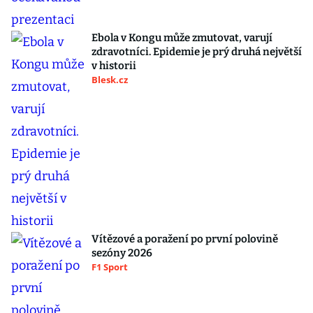
Ebola v Kongu může zmutovat, varují
zdravotníci. Epidemie je prý druhá největší
v historii
Blesk.cz
Vítězové a poražení po první polovině
sezóny 2026
F1 Sport