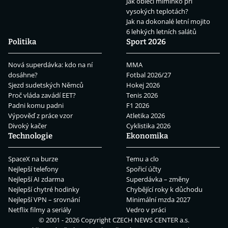
Jak obléci miminko při
vysokých teplotách?
Jak na dokonalé letní mojito
6 lehkých letních salátů
Politika
Sport 2026
Nová superdávka: kdo na ní
MMA
dosáhne?
Fotbal 2026/27
Sjezd sudetských Němců
Hokej 2026
Proč vláda zavádí EET?
Tenis 2026
Padni komu padni
F1 2026
Výpověď z práce vzor
Atletika 2026
Divoký kačer
Cyklistika 2026
Technologie
Ekonomika
SpaceX na burze
Temu a clo
Nejlepší telefony
Spořicí účty
Nejlepší AI zdarma
Superdávka – změny
Nejlepší chytré hodinky
Chybějící roky k důchodu
Nejlepší VPN – srovnání
Minimální mzda 2027
Netflix filmy a seriály
Vedro v práci
© 2001 - 2026 Copyright
CZECH NEWS CENTER a.s.