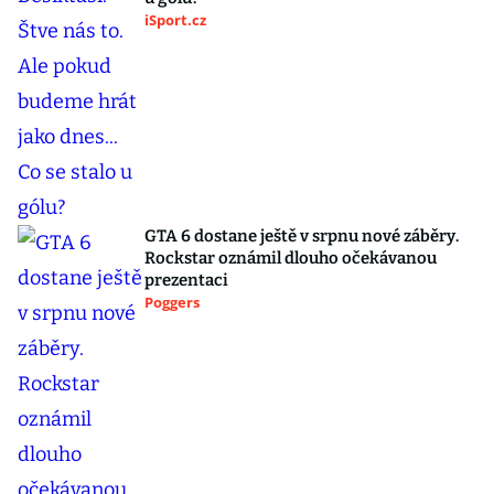
iSport.cz
GTA 6 dostane ještě v srpnu nové záběry.
Rockstar oznámil dlouho očekávanou
prezentaci
Poggers