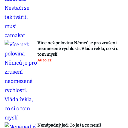
Více než polovina Němců je pro zrušení
neomezené rychlosti. Vláda řekla, co si o
tom myslí
Auto.cz
Nenápadný jed: Co je (a co není)