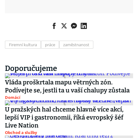
Firemní kultura
práce
zaměstnanost
Doporučujeme
Vláda proškrtala mapu větrných zón.
Podívejte se, jestli ta u vaší chalupy zůstala
Domácí
U pražských hal chceme hlavně více akcí,
lepší VIP i gastronomii, říká evropský šéf
Live Nation
Obchod a služby