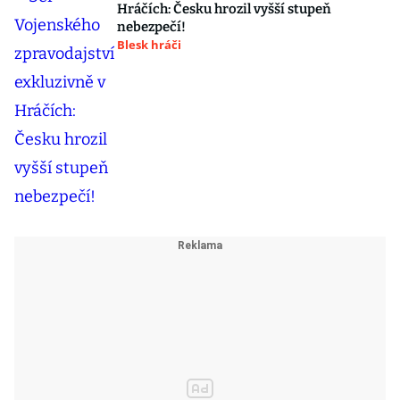
Hráčích: Česku hrozil vyšší stupeň
nebezpečí!
Blesk hráči