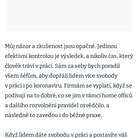
Můj názor a zkušenost jsou opačné. Jedinou
efektivní kontrolou je výsledek, a nikoliv čas, který
člověk tráví v práci. Sám za seby bych poradil
všem šéfům, aby dopřáli lidem více svobody
v práci i po koronaviru. Firmám se vyplatí, když se
podívají na to dobré, co se jim v rámci home officů
a dalšího rozvolnění pravidel osvědčilo, a
následně to zavedou i do běžné praxe.
Když lidem dáte svobodu v práci a postavíte váš