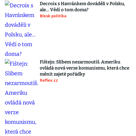
Decroix s Havránkem dováděli v Polsku,
ale… Vědí o tom doma?
Blesk politika
Fištejn: Slibem nezarmoutíš. Ameriku
ovládá nová verze komunismu, která chce
měnit zajeté pořádky
Reflex.cz