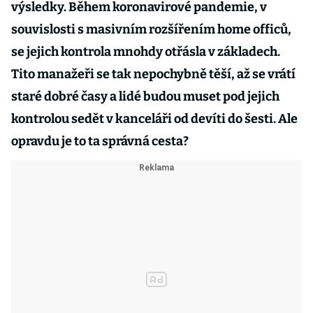
výsledky. Během koronavirové pandemie, v
souvislosti s masivním rozšířením home officů,
se jejich kontrola mnohdy otřásla v základech.
Tito manažeři se tak nepochybně těší, až se vrátí
staré dobré časy a lidé budou muset pod jejich
kontrolou sedět v kanceláři od devíti do šesti. Ale
opravdu je to ta správná cesta?