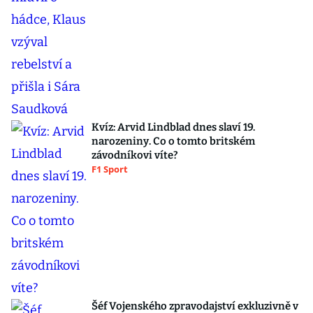
Kvíz: Arvid Lindblad dnes slaví 19.
narozeniny. Co o tomto britském
závodníkovi víte?
F1 Sport
Šéf Vojenského zpravodajství exkluzivně v