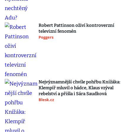
Robert Pattinson oživí kontroverzní
televizní fenomén
Poggers
Nejvýznamnější chvíle pohřbu Knížáka:
Klempíř mluvil o hádce, Klaus vzýval
rebelství a přišla i Sára Saudková
Blesk.cz