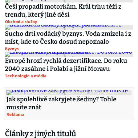
Češi propadli motorkám. Král trhu těží z
trendu, který jiné děsí
Obchod a služby
Sucho drtí vodácký byznys. Voda zmizela i z
míst, kde to Česko dosud nepoznalo
Byznys
Evropě hrozí rychlá dezertifikace. Do roku
2040 zasáhne i Polabí a jižní Moravu
Technologie a média
Jak spolehlivě zakryjete šediny? Tohle
musíte znát
Reklama
Články z jiných titulů