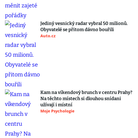
Jediný vesnický radar vybral 50 milionů.
Obyvatelé se přitom dávno bouřili
Auto.cz
Kam na víkendový brunch v centru Prahy?
Na těchto místech si dlouhou snídani
užívají i místní
Moje Psychologie