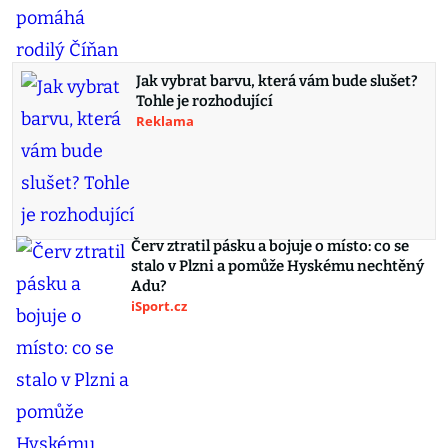
Jak vybrat barvu, která vám bude slušet?
Tohle je rozhodující
Reklama
Červ ztratil pásku a bojuje o místo: co se
stalo v Plzni a pomůže Hyskému nechtěný
Adu?
iSport.cz