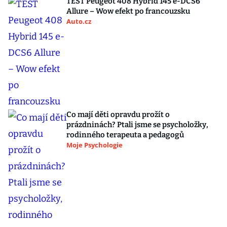
TEST Peugeot 408 Hybrid 145 e-DCS6
Allure – Wow efekt po francouzsku
Auto.cz
Co mají děti opravdu prožít o
prázdninách? Ptali jsme se psycholožky,
rodinného terapeuta a pedagogů
Moje Psychologie