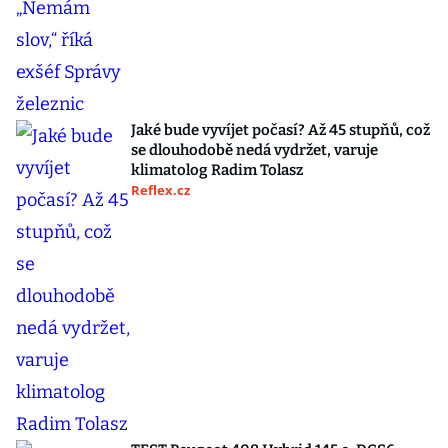
Jaké bude vyvíjet počasí? Až 45 stupňů, což
se dlouhodobě nedá vydržet, varuje
klimatolog Radim Tolasz
Reflex.cz