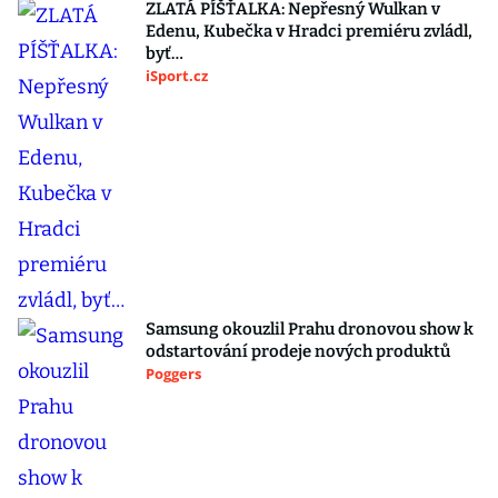
ZLATÁ PÍŠŤALKA: Nepřesný Wulkan v
Edenu, Kubečka v Hradci premiéru zvládl,
byť…
iSport.cz
Samsung okouzlil Prahu dronovou show k
odstartování prodeje nových produktů
Poggers