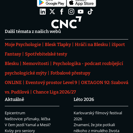
Další témata z našich webů
Moje Psychologie
Blesk Tlapky
Hráči na Blesku
iSport
Fantasy
Spotřebitelské testy
Blesku
Nemovitosti
Psychologika - podcast rozbíjející
psychologické mýty
Fotbalové přestupy
ONLINE
Eventový prostor Level 9
OKTAGON 92: Szabová
vs. Pudilová
Chance Liga 2026/27
Aktuálně
Léto 2026
Epicentrum
Karlovarský filmový festival
Neštovice: příznaky, léčba
2026
V čem jezdí Yamal a Mesii?
Znamení, že jste potkali
Kvízy pro seniory
někoho z minulého života