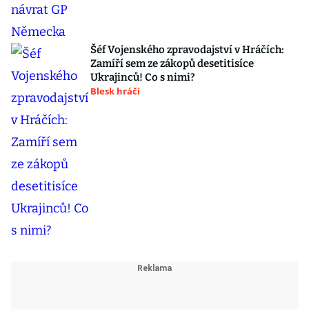
Šéf Vojenského zpravodajství v Hráčích:
Zamíří sem ze zákopů desetitisíce
Ukrajinců! Co s nimi?
Blesk hráči