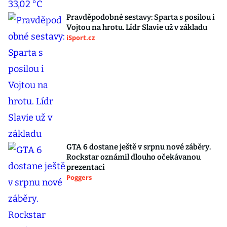
Pravděpodobné sestavy: Sparta s posilou i
Vojtou na hrotu. Lídr Slavie už v základu
iSport.cz
GTA 6 dostane ještě v srpnu nové záběry.
Rockstar oznámil dlouho očekávanou
prezentaci
Poggers