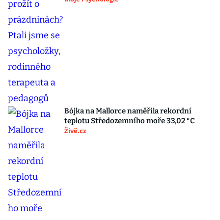
Bójka na Mallorce naměřila rekordní
teplotu Středozemního moře 33,02 °C
Živě.cz