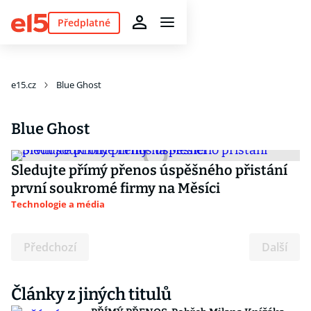
Předplatné
e15.cz
Blue Ghost
Blue Ghost
Sledujte přímý přenos úspěšného přistání
první soukromé firmy na Měsíci
Technologie a média
Předchozí
Další
Články z jiných titulů