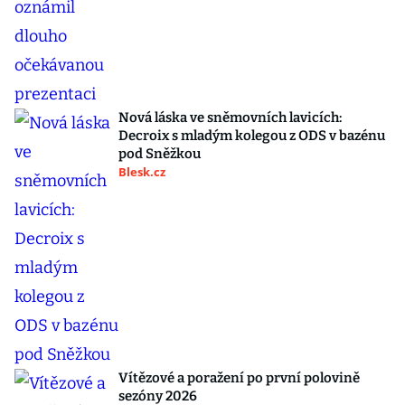
Nová láska ve sněmovních lavicích:
Decroix s mladým kolegou z ODS v bazénu
pod Sněžkou
Blesk.cz
Vítězové a poražení po první polovině
sezóny 2026