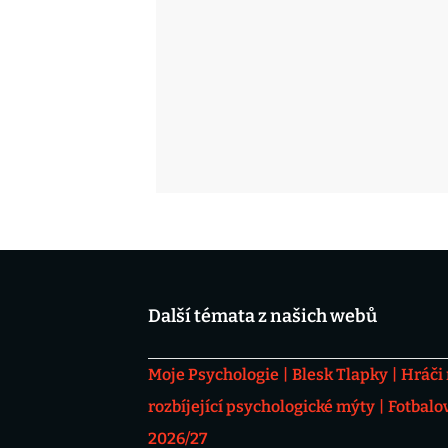
Další témata z našich webů
Moje Psychologie
Blesk Tlapky
Hráči
rozbíjející psychologické mýty
Fotbalo
2026/27