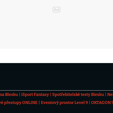
 na Blesku
iSport Fantasy
Spotřebitelské testy Blesku
Ne
vé přestupy ONLINE
Eventový prostor Level 9
OKTAGON 92