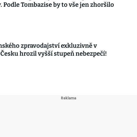
. Podle Tombazise by to vše jen zhoršilo
nského zpravodajství exkluzivně v
 Česku hrozil vyšší stupeň nebezpečí!