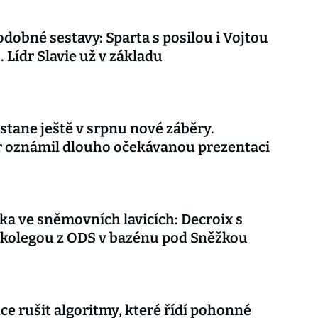
dobné sestavy: Sparta s posilou i Vojtou
. Lídr Slavie už v základu
stane ještě v srpnu nové záběry.
r oznámil dlouho očekávanou prezentaci
ka ve sněmovních lavicích: Decroix s
kolegou z ODS v bazénu pod Sněžkou
ce rušit algoritmy, které řídí pohonné