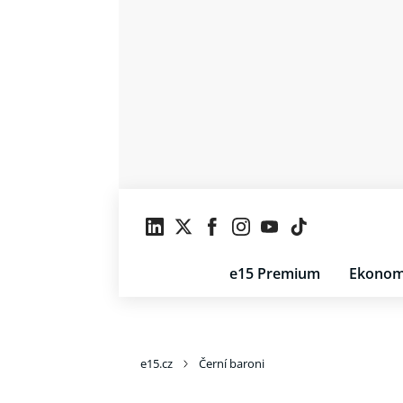
e15 Premium
Ekonom
e15.cz
Černí baroni