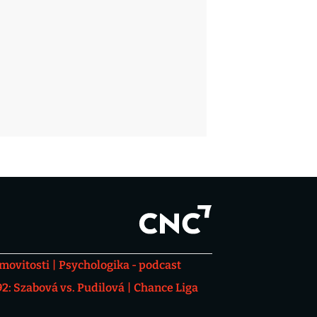
movitosti
Psychologika - podcast
: Szabová vs. Pudilová
Chance Liga