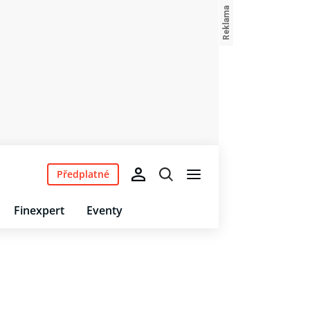
Předplatné
Finexpert
Eventy