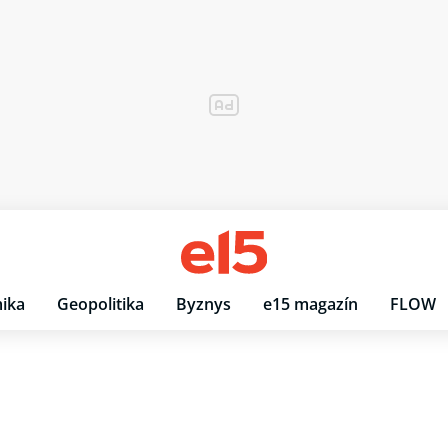
ika
Geopolitika
Byznys
e15 magazín
FLOW