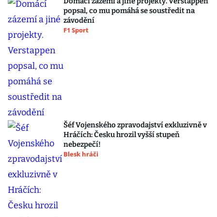
Domácí zázemí a jiné projekty. Verstappen
popsal, co mu pomáhá se soustředit na
závodění
F1 Sport
Šéf Vojenského zpravodajství exkluzivně v
Hráčích: Česku hrozil vyšší stupeň
nebezpečí!
Blesk hráči