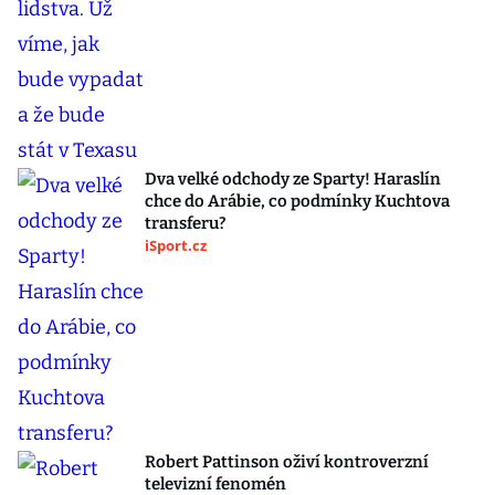
Dva velké odchody ze Sparty! Haraslín
chce do Arábie, co podmínky Kuchtova
transferu?
iSport.cz
Robert Pattinson oživí kontroverzní
televizní fenomén