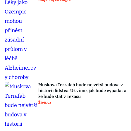
Muskova Terrafab bude největší budova v
historii lidstva. Už víme, jak bude vypadat a
že bude stát v Texasu
Živě.cz