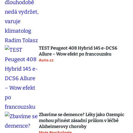
TEST Peugeot 408 Hybrid 145 e-DCS6
Allure – Wow efekt po francouzsku
Auto.cz
Zbavíme se demence? Léky jako Ozempic
mohou přinést zásadní průlom v léčbě
Alzheimerovy choroby
Moje Psychologie