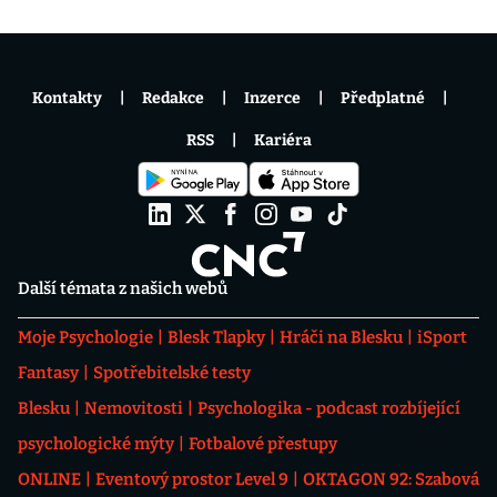
Kontakty
Redakce
Inzerce
Předplatné
RSS
Kariéra
Další témata z našich webů
Moje Psychologie
Blesk Tlapky
Hráči na Blesku
iSport
Fantasy
Spotřebitelské testy
Blesku
Nemovitosti
Psychologika - podcast rozbíjející
psychologické mýty
Fotbalové přestupy
ONLINE
Eventový prostor Level 9
OKTAGON 92: Szabová