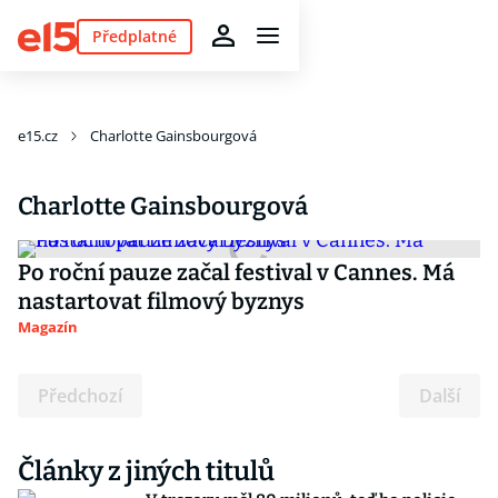
Předplatné
e15.cz
Charlotte Gainsbourgová
Charlotte Gainsbourgová
Po roční pauze začal festival v Cannes. Má
nastartovat filmový byznys
Magazín
Předchozí
Další
Články z jiných titulů