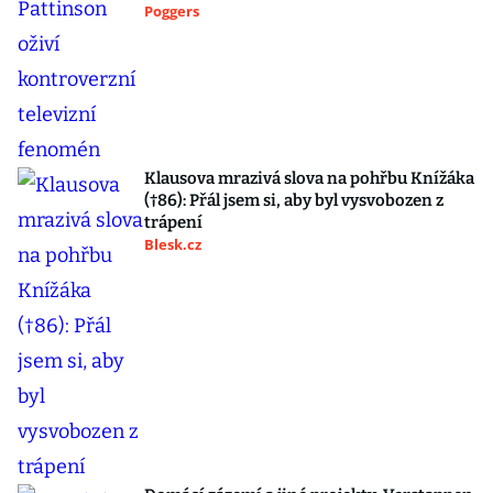
Poggers
Klausova mrazivá slova na pohřbu Knížáka
(†86): Přál jsem si, aby byl vysvobozen z
trápení
Blesk.cz