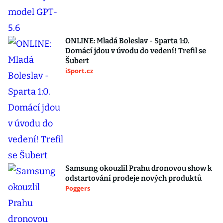
ONLINE: Mladá Boleslav - Sparta 1:0.
Domácí jdou v úvodu do vedení! Trefil se
Šubert
iSport.cz
Samsung okouzlil Prahu dronovou show k
odstartování prodeje nových produktů
Poggers