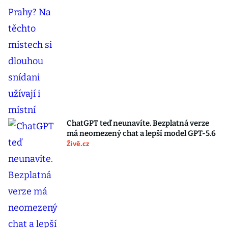
ChatGPT teď neunavíte. Bezplatná verze
má neomezený chat a lepší model GPT-5.6
Živě.cz