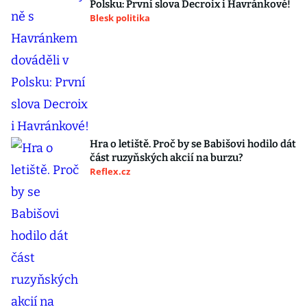
Polsku: První slova Decroix i Havránkové!
Blesk politika
Hra o letiště. Proč by se Babišovi hodilo dát
část ruzyňských akcií na burzu?
Reflex.cz