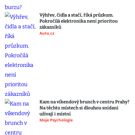
Výhřev, čidla a stačí, říká průzkum.
Pokročilá elektronika není prioritou
zákazníků
Auto.cz
Kam na víkendový brunch v centru Prahy?
Na těchto místech si dlouhou snídani
užívají i místní
Moje Psychologie