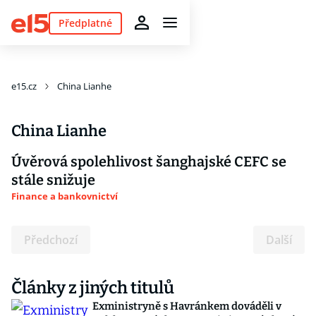
Předplatné
e15.cz
China Lianhe
China Lianhe
Úvěrová spolehlivost šanghajské CEFC se
stále snižuje
Finance a bankovnictví
Předchozí
Další
Články z jiných titulů
Exministryně s Havránkem dováděli v