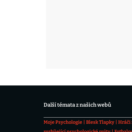
Další témata z našich webů
Moje Psychologie
Blesk Tlapky
Hráči
rozbíjející psychologické mýty
Fotbalo