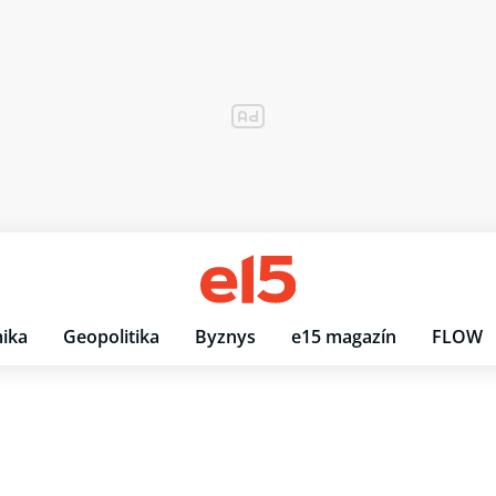
ika
Geopolitika
Byznys
e15 magazín
FLOW