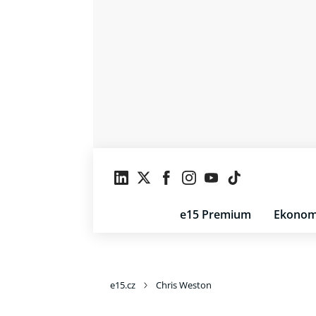
e15 Premium
Ekonom
e15.cz
Chris Weston