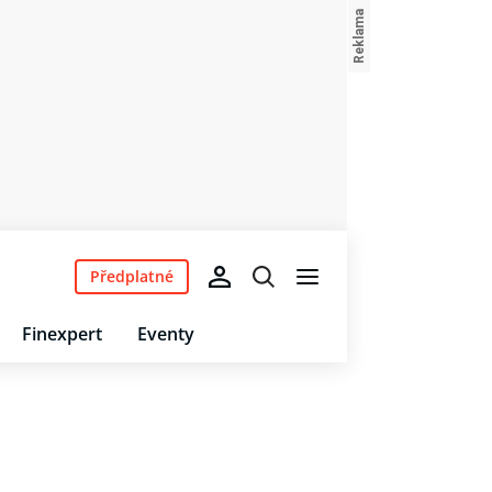
Předplatné
Finexpert
Eventy