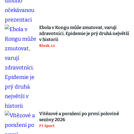
Ebola v Kongu může zmutovat, varují
zdravotníci. Epidemie je prý druhá největší
v historii
Blesk.cz
Vítězové a poražení po první polovině
sezóny 2026
F1 Sport