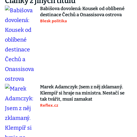
Články z jiných titulů
Babišova dovolená: Kousek od oblíbené
destinace Čechů a Onassisova ostrova
Blesk politika
Marek Adamczyk: Jsem z něj zklamaný.
Klempíř si hraje na ministra. Nestačí se
tak tvářit, musí zamakat
Reflex.cz