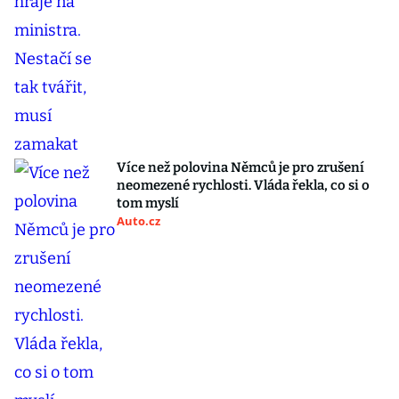
Více než polovina Němců je pro zrušení
neomezené rychlosti. Vláda řekla, co si o
tom myslí
Auto.cz