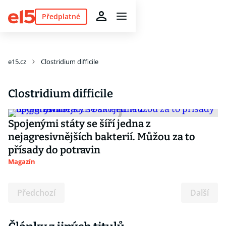
Předplatné
e15.cz
Clostridium difficile
Clostridium difficile
Spojenými státy se šíří jedna z
nejagresivnějších bakterií. Můžou za to
přísady do potravin
Magazín
Předchozí
Další