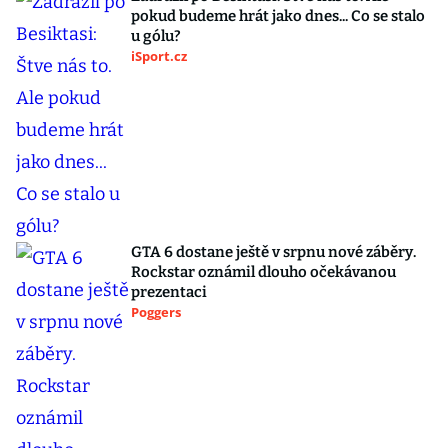
pokud budeme hrát jako dnes... Co se stalo
u gólu?
iSport.cz
GTA 6 dostane ještě v srpnu nové záběry.
Rockstar oznámil dlouho očekávanou
prezentaci
Poggers