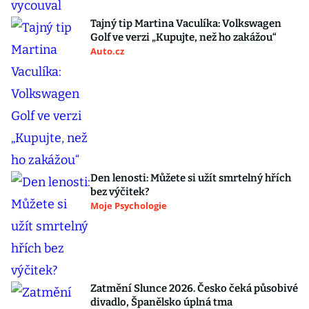
Tajný tip Martina Vaculíka: Volkswagen
Golf ve verzi „Kupujte, než ho zakážou“
Auto.cz
Den lenosti: Můžete si užít smrtelný hřích
bez výčitek?
Moje Psychologie
Zatmění Slunce 2026. Česko čeká působivé
divadlo, Španělsko úplná tma