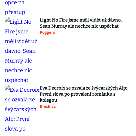
Light No Fire jsme měli vidět už dávno.
Sean Murray ale nechce nic uspěchat
Poggers
Eva Decroix se ozvala ze švýcarských Alp:
První slova po provalení románku s
kolegou
Blesk.cz