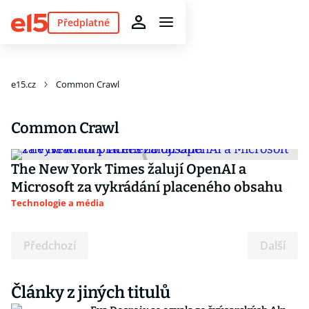
Předplatné
e15.cz
Common Crawl
Common Crawl
The New York Times žalují OpenAI a
Microsoft za vykrádání placeného obsahu
Technologie a média
Předchozí
Další
Články z jiných titulů