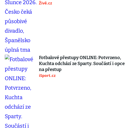
Živě.cz
Fotbalové přestupy ONLINE: Potvrzeno,
Kuchta odchází ze Sparty. Součástí i opce
na přestup
iSport.cz