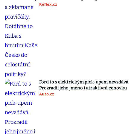
Reflex.cz
Ford to s elektrickým pick-upem nevzdává.
Prozradil jeho jméno i atraktivní cenovku
Auto.cz