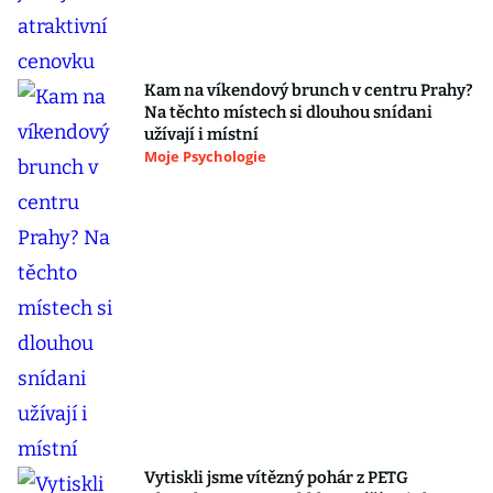
Kam na víkendový brunch v centru Prahy?
Na těchto místech si dlouhou snídani
užívají i místní
Moje Psychologie
Vytiskli jsme vítězný pohár z PETG