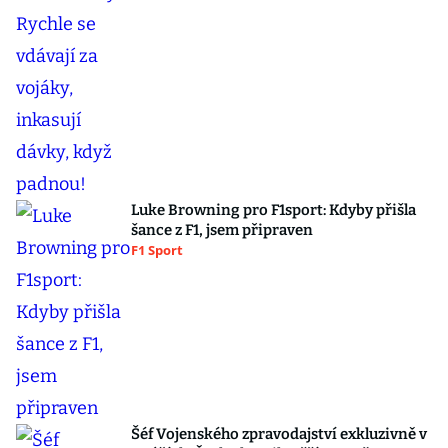
Luke Browning pro F1sport: Kdyby přišla
šance z F1, jsem připraven
F1 Sport
Šéf Vojenského zpravodajství exkluzivně v