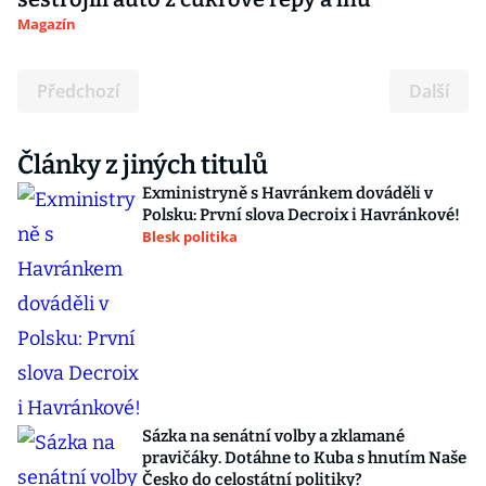
Magazín
Předchozí
Další
Články z jiných titulů
Exministryně s Havránkem dováděli v
Polsku: První slova Decroix i Havránkové!
Blesk politika
Sázka na senátní volby a zklamané
pravičáky. Dotáhne to Kuba s hnutím Naše
Česko do celostátní politiky?