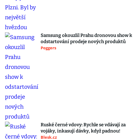
Samsung okouzlil Prahu dronovou show k
odstartování prodeje nových produktů
Poggers
Ruské černé vdovy: Rychle se vdávají za
vojáky, inkasují dávky, když padnou!
Blesk.cz