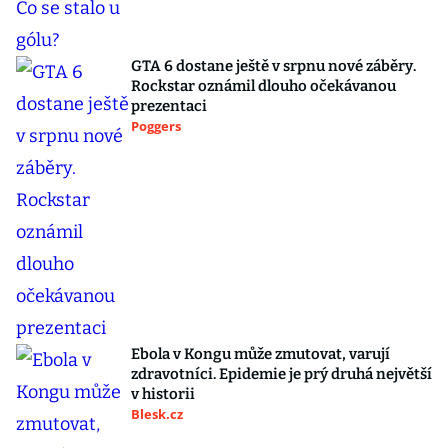
GTA 6 dostane ještě v srpnu nové záběry.
Rockstar oznámil dlouho očekávanou
prezentaci
Poggers
Ebola v Kongu může zmutovat, varují
zdravotníci. Epidemie je prý druhá největší
v historii
Blesk.cz