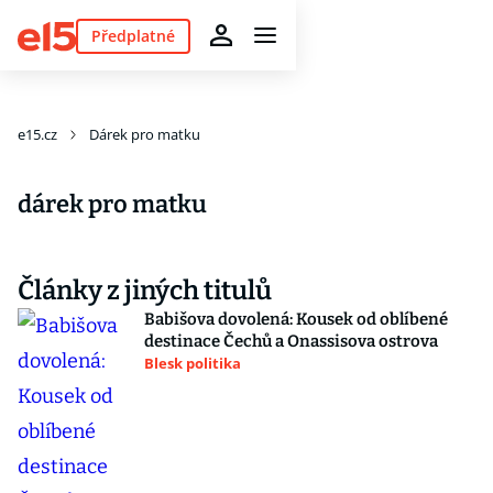
Předplatné
e15.cz
Dárek pro matku
dárek pro matku
Články z jiných titulů
Babišova dovolená: Kousek od oblíbené
destinace Čechů a Onassisova ostrova
Blesk politika