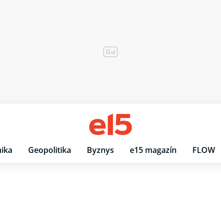
ika
Geopolitika
Byznys
e15 magazín
FLOW