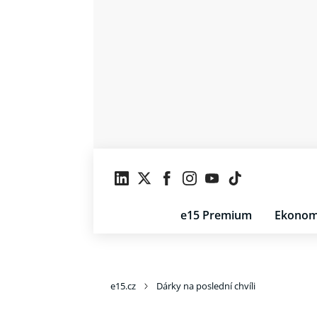
e15 Premium
Ekonom
e15.cz
Dárky na poslední chvíli