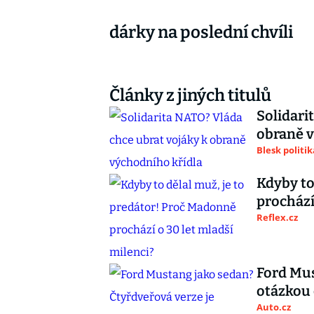
dárky na poslední chvíli
Články z jiných titulů
Solidari
obraně v
Blesk politik
Kdyby to
prochází
Reflex.cz
Ford Mus
otázkou
Auto.cz