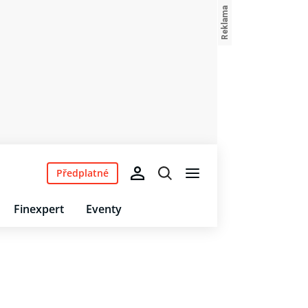
Předplatné
Finexpert
Eventy