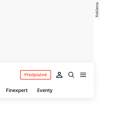
Předplatné
Finexpert
Eventy