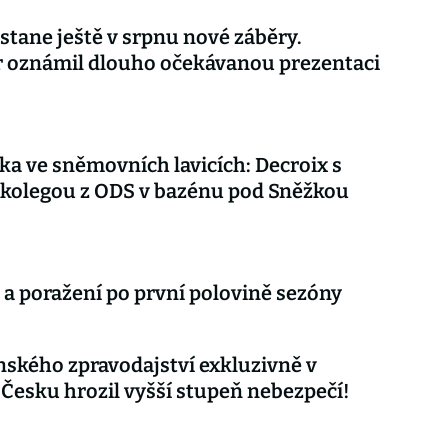
stane ještě v srpnu nové záběry.
r oznámil dlouho očekávanou prezentaci
ka ve sněmovních lavicích: Decroix s
kolegou z ODS v bazénu pod Sněžkou
 a poražení po první polovině sezóny
nského zpravodajství exkluzivně v
 Česku hrozil vyšší stupeň nebezpečí!