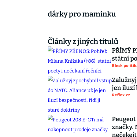
dárky pro maminku
Články z jiných titulů
PŘÍMÝ PŘ
státní p
Blesk politik
Zalužnyj
jen iluzí
Reflex.cz
Peugeot
značky. 
nečekejt