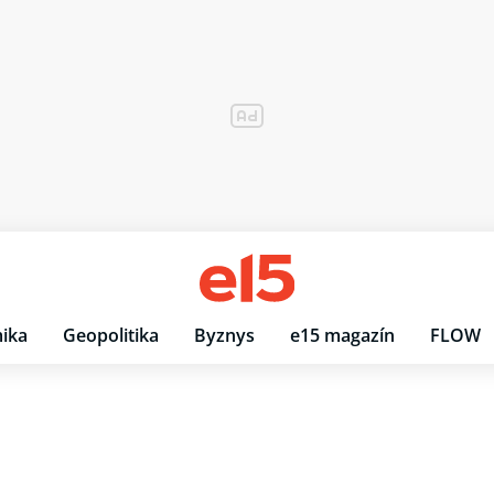
ika
Geopolitika
Byznys
e15 magazín
FLOW