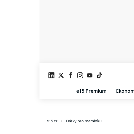
e15 Premium
Ekonom
e15.cz
Dárky pro maminku