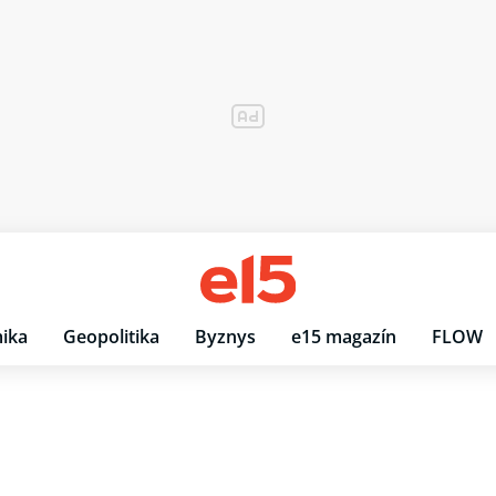
ika
Geopolitika
Byznys
e15 magazín
FLOW