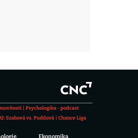
movitosti
Psychologika - podcast
: Szabová vs. Pudilová
Chance Liga
ologie
Ekonomika