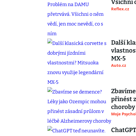
Všichni 
Reflex.cz
Další kl
vlastnos
MX-5
Auto.cz
Zbavíme
přinést 
choroby
Moje Psycho
ChatGPT 