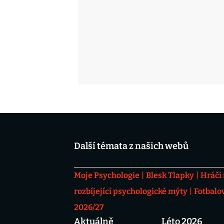
Další témata z našich webů
Moje Psychologie
Blesk Tlapky
Hráči
rozbíjející psychologické mýty
Fotbalo
2026/27
Aktuálně
Léto 2026