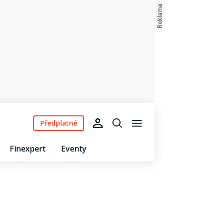
Předplatné
Finexpert
Eventy