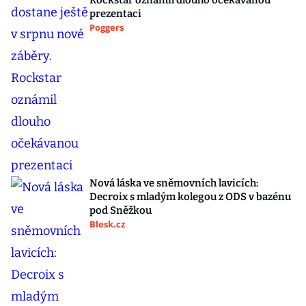
Rockstar oznámil dlouho očekávanou
prezentaci
Poggers
Nová láska ve sněmovních lavicích:
Decroix s mladým kolegou z ODS v bazénu
pod Sněžkou
Blesk.cz