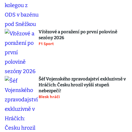
Vítězové a poražení po první polovině
sezóny 2026
F1 Sport
Šéf Vojenského zpravodajství exkluzivně v
Hráčích: Česku hrozil vyšší stupeň
nebezpečí!
Blesk hráči