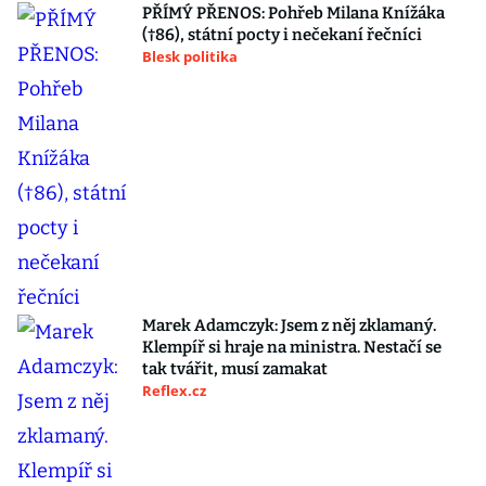
PŘÍMÝ PŘENOS: Pohřeb Milana Knížáka
(†86), státní pocty i nečekaní řečníci
Blesk politika
Marek Adamczyk: Jsem z něj zklamaný.
Klempíř si hraje na ministra. Nestačí se
tak tvářit, musí zamakat
Reflex.cz