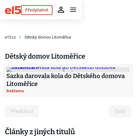
Předplatné
e15.cz
Dětský domov Litoměřice
Dětský domov Litoměřice
Sazka darovala kola do Dětského domova
Litoměřice
Reklama
Předchozí
Další
Články z jiných titulů