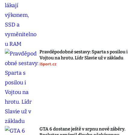
Pravděpodobné sestavy: Sparta s posilou i
Vojtou na hrotu. Lídr Slavie už v základu
iSport.cz
GTA 6 dostane ještě v srpnu nové záběry.