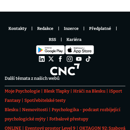
Kontakty
Redakce
Inzerce
Předplatné
RSS
Kariéra
Další témata z našich webů
Moje Psychologie
Blesk Tlapky
Hráči na Blesku
iSport
Fantasy
Spotřebitelské testy
Blesku
Nemovitosti
Psychologika - podcast rozbíjející
psychologické mýty
Fotbalové přestupy
ONLINE
Eventový prostor Level 9
OKTAGON 92: Szabová