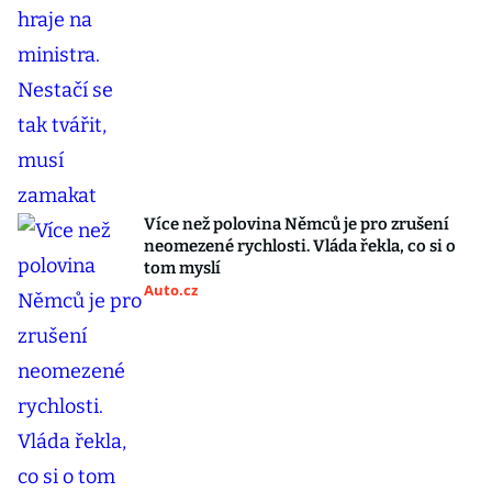
Více než polovina Němců je pro zrušení
neomezené rychlosti. Vláda řekla, co si o
tom myslí
Auto.cz