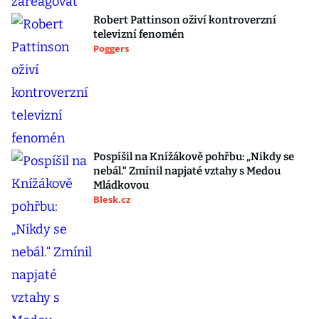
Robert Pattinson oživí kontroverzní
televizní fenomén
Poggers
Pospíšil na Knížákově pohřbu: „Nikdy se
nebál.“ Zmínil napjaté vztahy s Medou
Mládkovou
Blesk.cz