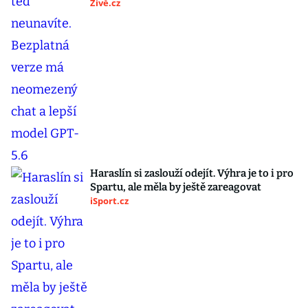
Živě.cz
Haraslín si zaslouží odejít. Výhra je to i pro
Spartu, ale měla by ještě zareagovat
iSport.cz