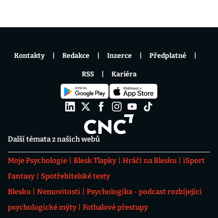
Kontakty
Redakce
Inzerce
Předplatné
RSS
Kariéra
Další témata z našich webů
Moje Psychologie
Blesk Tlapky
Hráči na Blesku
iSport
Fantasy
Spotřebitelské testy
Blesku
Nemovitosti
Psychologika - podcast rozbíjející
psychologické mýty
Fotbalové přestupy