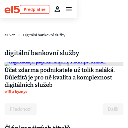
Předplatné
e15.cz
Digitální bankovní služby
digitální bankovní služby
Účet zdarma podnikatele už tolik neláká.
Důležitá je pro ně kvalita a komplexnost
digitálních služeb
e15 a byznys
Předchozí
Další