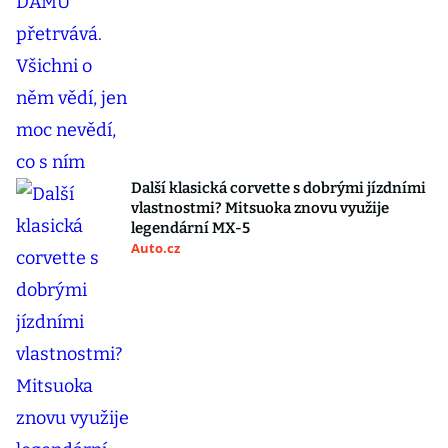
Další klasická corvette s dobrými jízdními
vlastnostmi? Mitsuoka znovu využije
legendární MX-5
Auto.cz