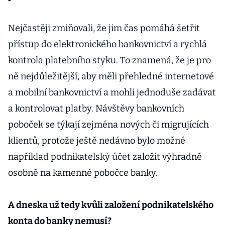
Nejčastěji zmiňovali, že jim čas pomáhá šetřit
přístup do elektronického bankovnictví a rychlá
kontrola platebního styku. To znamená, že je pro
ně nejdůležitější, aby měli přehledné internetové
a mobilní bankovnictví a mohli jednoduše zadávat
a kontrolovat platby. Návštěvy bankovních
poboček se týkají zejména nových či migrujících
klientů, protože ještě nedávno bylo možné
například podnikatelský účet založit výhradně
osobně na kamenné pobočce banky.
A dneska už tedy kvůli založení podnikatelského
konta do banky nemusí?