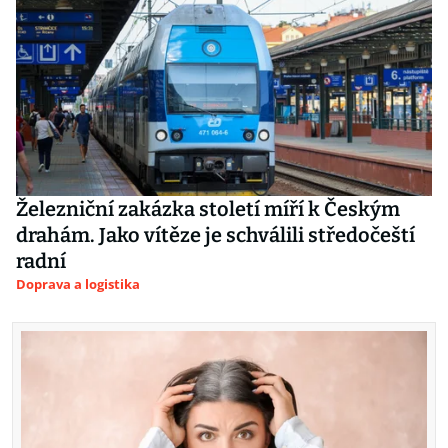
Železniční zakázka století míří k Českým
drahám. Jako vítěze je schválili středočeští
radní
Doprava a logistika