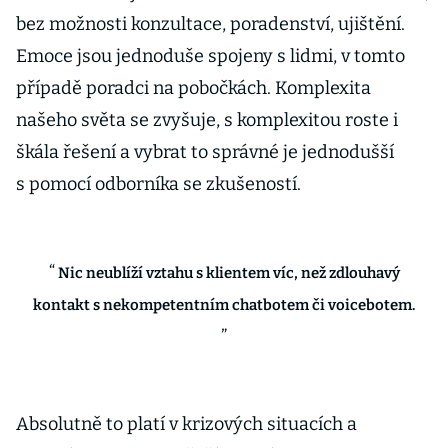
bez možnosti konzultace, poradenství, ujištění.
Emoce jsou jednoduše spojeny s lidmi, v tomto
případě poradci na pobočkách. Komplexita
našeho světa se zvyšuje, s komplexitou roste i
škála řešení a vybrat to správné je jednodušší
s pomocí odborníka se zkušeností.
Nic neublíží vztahu s klientem víc, než zdlouhavý
kontakt s nekompetentním chatbotem či voicebotem.
Absolutně to platí v krizových situacích a