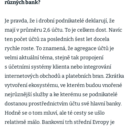
různých bank?
Je pravda, že i drobní podnikatelé deklarují, že
mají v průměru 2,6 účtu. To je celkem dost. Navíc
ten počet účtů za posledních šest let docela
rychle roste. To znamená, že agregace účtů je
velmi aktuální téma, stejně tak propojení
s účetními systémy klienta nebo integrování
internetových obchodů a platebních bran. Zkrátka
vytvoření ekosystému, ve kterém budou vnořené
nejrůznější služby a ke kterému se podnikatelé
dostanou prostřednictvím účtu své hlavní banky.
Hodně se o tom mluví, ale té cesty se ušlo
relativně málo. Bankovní trh střední Evropy je