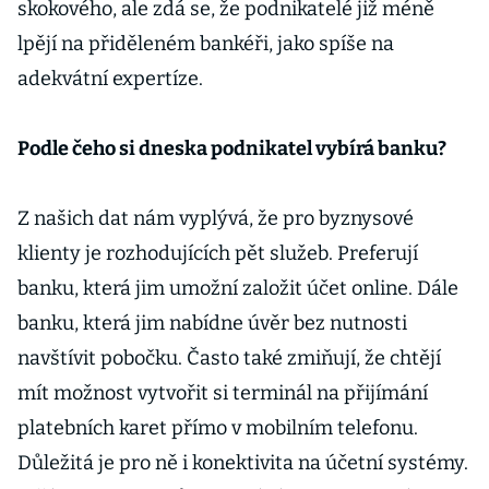
skokového, ale zdá se, že podnikatelé již méně
lpějí na přiděleném bankéři, jako spíše na
adekvátní expertíze.
Podle čeho si dneska podnikatel vybírá banku?
Z našich dat nám vyplývá, že pro byznysové
klienty je rozhodujících pět služeb. Preferují
banku, která jim umožní založit účet online. Dále
banku, která jim nabídne úvěr bez nutnosti
navštívit pobočku. Často také zmiňují, že chtějí
mít možnost vytvořit si terminál na přijímání
platebních karet přímo v mobilním telefonu.
Důležitá je pro ně i konektivita na účetní systémy.