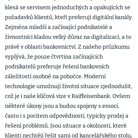
klesá se servisem jednoduchých a opakujících se
požadavků klientů, kteří preferují digitální kanály.
Zejména mladší a začínající podnikatelé a
živnostníci kladou velký důraz na digitalizaci, a to
právě v oblasti bankovnictví. Z našeho průzkumu
vyplývá, že pouze čtvrtina začínajících
podnikatelů preferuje řešení bankovních
záležitostí osobně na pobočce. Moderní
technologie umožnují životní situace zjednodušit,
což je i naše klíčová vize v Raiffeisenbank. Ovšem
některé úkony jsou a budou spojeny s emocí,
často i s pocitem odpovědnosti, typicky prodej a
řešení problémů. Jsou situace a okolnosti, které
klienti nechtějí řešit sami od kancelářského stolu,