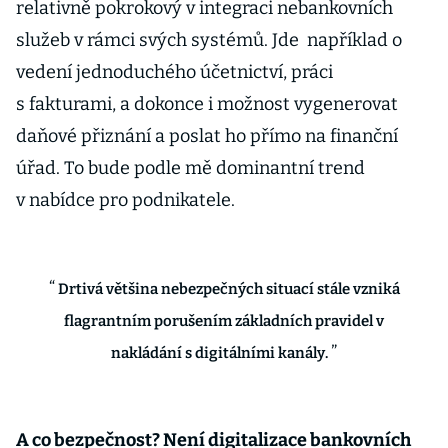
relativně pokrokový v integraci nebankovních
služeb v rámci svých systémů. Jde například o
vedení jednoduchého účetnictví, práci
s fakturami, a dokonce i možnost vygenerovat
daňové přiznání a poslat ho přímo na finanční
úřad. To bude podle mě dominantní trend
v nabídce pro podnikatele.
Drtivá většina nebezpečných situací stále vzniká
flagrantním porušením základních pravidel v
nakládání s digitálními kanály.
A co bezpečnost? Není digitalizace bankovních