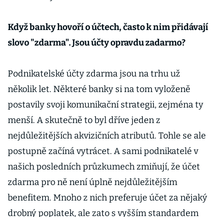
Když banky hovoří o účtech, často k nim přidávají
slovo "zdarma". Jsou účty opravdu zadarmo?
Podnikatelské účty zdarma jsou na trhu už
několik let. Některé banky si na tom vyloženě
postavily svoji komunikační strategii, zejména ty
menší. A skutečně to byl dříve jeden z
nejdůležitějších akvizičních atributů. Tohle se ale
postupně začíná vytrácet. A sami podnikatelé v
našich posledních průzkumech zmiňují, že účet
zdarma pro ně není úplně nejdůležitějším
benefitem. Mnoho z nich preferuje účet za nějaký
drobný poplatek, ale zato s vyšším standardem