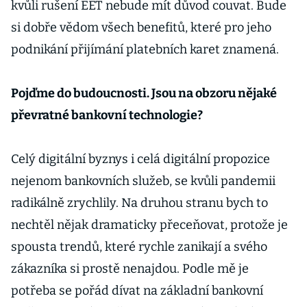
kvůli rušení EET nebude mít důvod couvat. Bude
si dobře vědom všech benefitů, které pro jeho
podnikání přijímání platebních karet znamená.
Pojďme do budoucnosti. Jsou na obzoru nějaké
převratné bankovní technologie?
Celý digitální byznys i celá digitální propozice
nejenom bankovních služeb, se kvůli pandemii
radikálně zrychlily. Na druhou stranu bych to
nechtěl nějak dramaticky přeceňovat, protože je
spousta trendů, které rychle zanikají a svého
zákazníka si prostě nenajdou. Podle mě je
potřeba se pořád dívat na základní bankovní