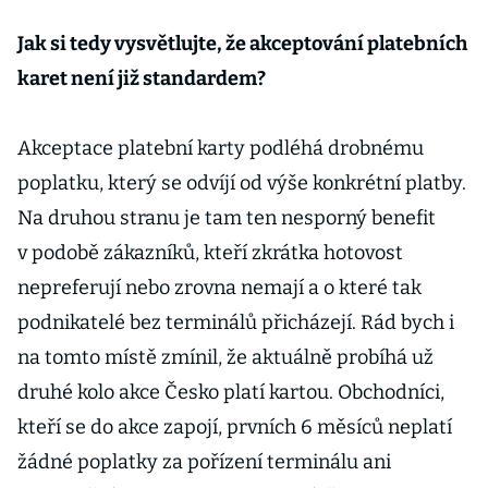
Jak si tedy vysvětlujte, že akceptování platebních
karet není již standardem?
Akceptace platební karty podléhá drobnému
poplatku, který se odvíjí od výše konkrétní platby.
Na druhou stranu je tam ten nesporný benefit
v podobě zákazníků, kteří zkrátka hotovost
nepreferují nebo zrovna nemají a o které tak
podnikatelé bez terminálů přicházejí. Rád bych i
na tomto místě zmínil, že aktuálně probíhá už
druhé kolo akce Česko platí kartou. Obchodníci,
kteří se do akce zapojí, prvních 6 měsíců neplatí
žádné poplatky za pořízení terminálu ani