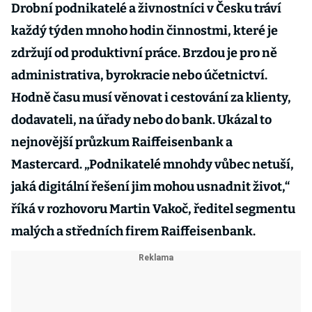
Drobní podnikatelé a živnostníci v Česku tráví
každý týden mnoho hodin činnostmi, které je
zdržují od produktivní práce. Brzdou je pro ně
administrativa, byrokracie nebo účetnictví.
Hodně času musí věnovat i cestování za klienty,
dodavateli, na úřady nebo do bank. Ukázal to
nejnovější průzkum Raiffeisenbank a
Mastercard. „Podnikatelé mnohdy vůbec netuší,
jaká digitální řešení jim mohou usnadnit život,“
říká v rozhovoru Martin Vakoč, ředitel segmentu
malých a středních firem Raiffeisenbank.