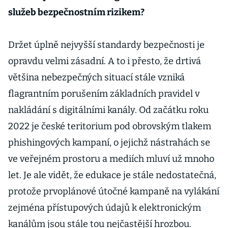
služeb bezpečnostním rizikem?
Držet úplně nejvyšší standardy bezpečnosti je
opravdu velmi zásadní. A to i přesto, že drtivá
většina nebezpečných situací stále vzniká
flagrantním porušením základních pravidel v
nakládání s digitálními kanály. Od začátku roku
2022 je české teritorium pod obrovským tlakem
phishingových kampaní, o jejichž nástrahách se
ve veřejném prostoru a mediích mluví už mnoho
let. Je ale vidět, že edukace je stále nedostatečná,
protože prvoplánové útočné kampaně na vylákání
zejména přístupových údajů k elektronickým
kanálům jsou stále tou nejčastější hrozbou.