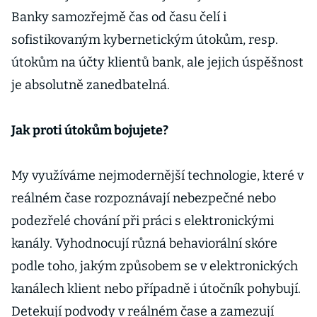
Banky samozřejmě čas od času čelí i
sofistikovaným kybernetickým útokům, resp.
útokům na účty klientů bank, ale jejich úspěšnost
je absolutně zanedbatelná.
Jak proti útokům bojujete?
My využíváme nejmodernější technologie, které v
reálném čase rozpoznávají nebezpečné nebo
podezřelé chování při práci s elektronickými
kanály. Vyhodnocují různá behaviorální skóre
podle toho, jakým způsobem se v elektronických
kanálech klient nebo případně i útočník pohybují.
Detekují podvody v reálném čase a zamezují