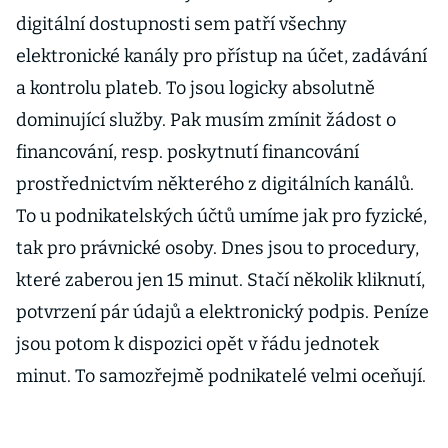
digitální dostupnosti sem patří všechny
elektronické kanály pro přístup na účet, zadávání
a kontrolu plateb. To jsou logicky absolutně
dominující služby. Pak musím zmínit žádost o
financování, resp. poskytnutí financování
prostřednictvím některého z digitálních kanálů.
To u podnikatelských účtů umíme jak pro fyzické,
tak pro právnické osoby. Dnes jsou to procedury,
které zaberou jen 15 minut. Stačí několik kliknutí,
potvrzení pár údajů a elektronický podpis. Peníze
jsou potom k dispozici opět v řádu jednotek
minut. To samozřejmě podnikatelé velmi oceňují.