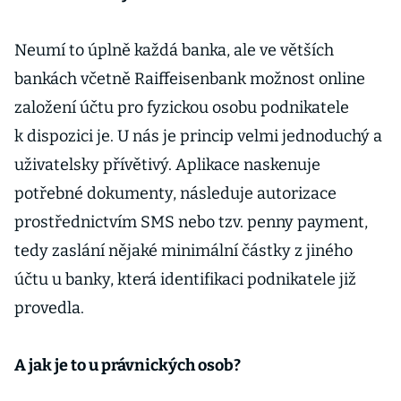
Neumí to úplně každá banka, ale ve větších
bankách včetně Raiffeisenbank možnost online
založení účtu pro fyzickou osobu podnikatele
k dispozici je. U nás je princip velmi jednoduchý a
uživatelsky přívětivý. Aplikace naskenuje
potřebné dokumenty, následuje autorizace
prostřednictvím SMS nebo tzv. penny payment,
tedy zaslání nějaké minimální částky z jiného
účtu u banky, která identifikaci podnikatele již
provedla.
A jak je to u právnických osob?