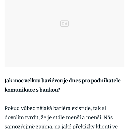
Jak moc velkou bariérou je dnes pro podnikatele
komunikace s bankou?
Pokud vůbec nějaká bariéra existuje, tak si
dovolím tvrdit, že je stále menší a menší. Nás
samozřejmě zajímá, na jaké překážky klienti ve