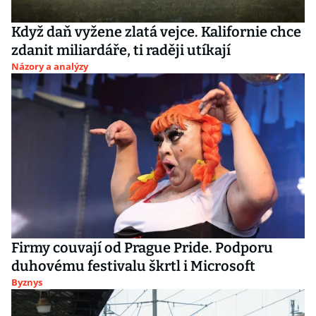
Když daň vyžene zlatá vejce. Kalifornie chce
zdanit miliardáře, ti raději utíkají
Názory a analýzy
Firmy couvají od Prague Pride. Podporu
duhovému festivalu škrtl i Microsoft
Byznys