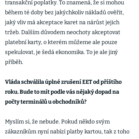
transakční poplatky. To znamená, že si mohou
během té doby bez jakýchkoliv nákladů ověřit,
jaký vliv má akceptace karet na nárůst jejich
tržeb. Dalším důvodem neochoty akceptovat
platební karty, o kterém můžeme ale pouze
spekulovat, je šedá ekonomika. To je ale jiný
příběh.
Vláda schválila úplné zrušení EET od příštího
roku. Bude to mít podle vás nějaký dopad na
počty terminálů u obchodníků?
Myslím si, že nebude. Pokud někdo svým
zákazníkům nyní nabízí platby kartou, tak z toho