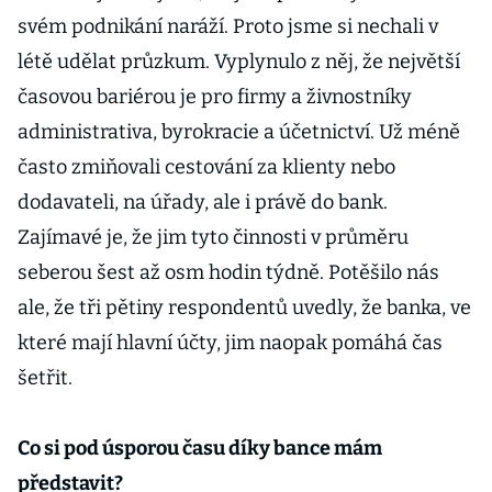
svém podnikání naráží. Proto jsme si nechali v
létě udělat průzkum. Vyplynulo z něj, že největší
časovou bariérou je pro firmy a živnostníky
administrativa, byrokracie a účetnictví. Už méně
často zmiňovali cestování za klienty nebo
dodavateli, na úřady, ale i právě do bank.
Zajímavé je, že jim tyto činnosti v průměru
seberou šest až osm hodin týdně. Potěšilo nás
ale, že tři pětiny respondentů uvedly, že banka, ve
které mají hlavní účty, jim naopak pomáhá čas
šetřit.
Co si pod úsporou času díky bance mám
představit?