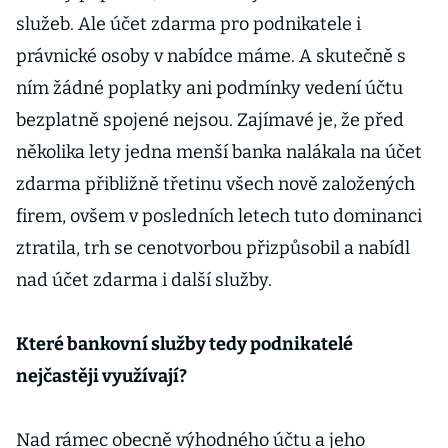
služeb. Ale účet zdarma pro podnikatele i
právnické osoby v nabídce máme. A skutečně s
ním žádné poplatky ani podmínky vedení účtu
bezplatně spojené nejsou. Zajímavé je, že před
několika lety jedna menší banka nalákala na účet
zdarma přibližně třetinu všech nově založených
firem, ovšem v posledních letech tuto dominanci
ztratila, trh se cenotvorbou přizpůsobil a nabídl
nad účet zdarma i další služby.
Které bankovní služby tedy podnikatelé
nejčastěji využívají?
Nad rámec obecně výhodného účtu a jeho