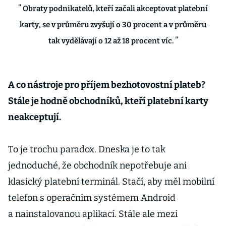
Obraty podnikatelů, kteří začali akceptovat platební
karty, se v průměru zvyšují o 30 procent a v průměru
tak vydělávají o 12 až 18 procent víc.
A co nástroje pro příjem bezhotovostní plateb?
Stále je hodně obchodníků, kteří platební karty
neakceptují.
To je trochu paradox. Dneska je to tak
jednoduché, že obchodník nepotřebuje ani
klasický platební terminál. Stačí, aby měl mobilní
telefon s operačním systémem Android
a nainstalovanou aplikací. Stále ale mezi