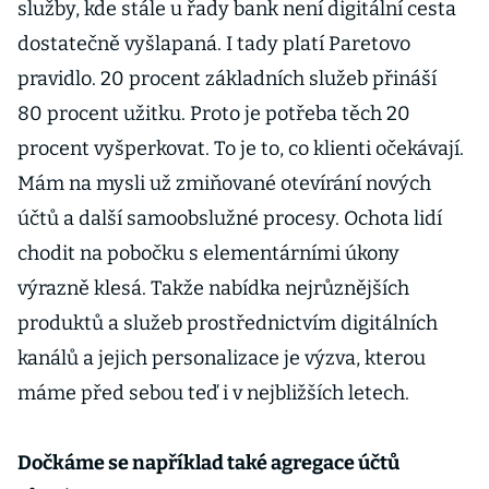
služby, kde stále u řady bank není digitální cesta
dostatečně vyšlapaná. I tady platí Paretovo
pravidlo. 20 procent základních služeb přináší
80 procent užitku. Proto je potřeba těch 20
procent vyšperkovat. To je to, co klienti očekávají.
Mám na mysli už zmiňované otevírání nových
účtů a další samoobslužné procesy. Ochota lidí
chodit na pobočku s elementárními úkony
výrazně klesá. Takže nabídka nejrůznějších
produktů a služeb prostřednictvím digitálních
kanálů a jejich personalizace je výzva, kterou
máme před sebou teď i v nejbližších letech.
Dočkáme se například také agregace účtů