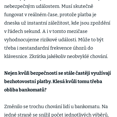
nebezpečným událostem. Musí skutečně
fungovat v reálném čase, protože platba je
dneska už instantní záležitost, kde jsou zpoždění
v řádech sekund. A i v tomto mezičase
vyhodnocujeme rizikové události. Může to být
třeba i nestandardní frekvence úhozů do
klávesnice. Zkrátka jakékoliv neobvyklé chování.
Nejen kvůli bezpečnosti se stále častěji využívají
bezhotovostní platby. Klesá kvůli tomu třeba
obliba bankomatů?
Změnilo se trochu chování lidí u bankomatu. Na
jedné straně se snížil počet jednotlivých výběrů,