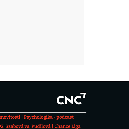
movitosti
Psychologika - podcast
: Szabová vs. Pudilová
Chance Liga