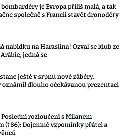
 bombardéry je Evropa příliš malá, a tak
ačne společně s Francií stavět dronodéry
á nabídku na Haraslína! Ozval se klub ze
Arábie, jedná se
stane ještě v srpnu nové záběry.
r oznámil dlouho očekávanou prezentaci
Poslední rozloučení s Milanem
 (†86): Dojemné vzpomínky přátel a
věnců