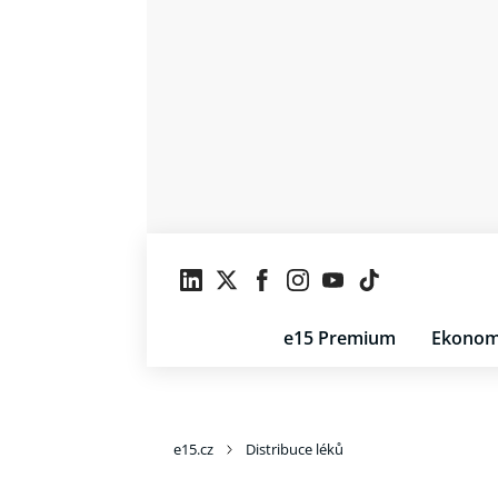
e15 Premium
Ekonom
e15.cz
Distribuce léků