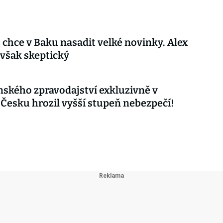
 chce v Baku nasadit velké novinky. Alex
 však skeptický
nského zpravodajství exkluzivně v
 Česku hrozil vyšší stupeň nebezpečí!