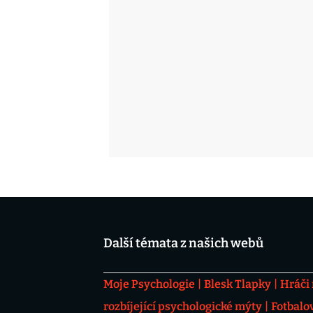
Další témata z našich webů
Moje Psychologie
Blesk Tlapky
Hráči
rozbíjející psychologické mýty
Fotbalo