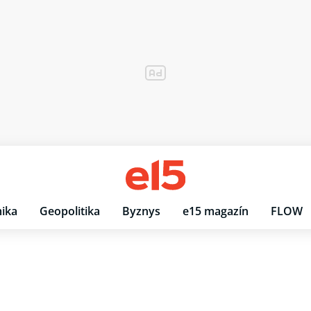
ika
Geopolitika
Byznys
e15 magazín
FLOW