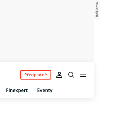
Předplatné
Finexpert
Eventy