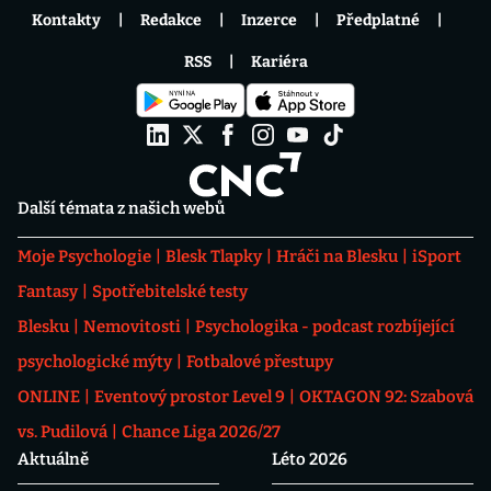
Kontakty
Redakce
Inzerce
Předplatné
RSS
Kariéra
Další témata z našich webů
Moje Psychologie
Blesk Tlapky
Hráči na Blesku
iSport
Fantasy
Spotřebitelské testy
Blesku
Nemovitosti
Psychologika - podcast rozbíjející
psychologické mýty
Fotbalové přestupy
ONLINE
Eventový prostor Level 9
OKTAGON 92: Szabová
vs. Pudilová
Chance Liga 2026/27
Aktuálně
Léto 2026