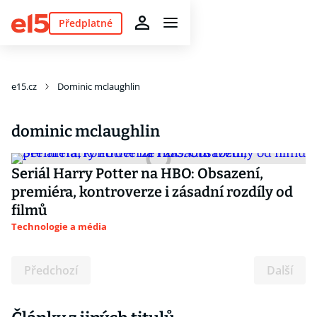
Předplatné
e15.cz
Dominic mclaughlin
dominic mclaughlin
Seriál Harry Potter na HBO: Obsazení,
premiéra, kontroverze i zásadní rozdíly od
filmů
Technologie a média
Předchozí
Další