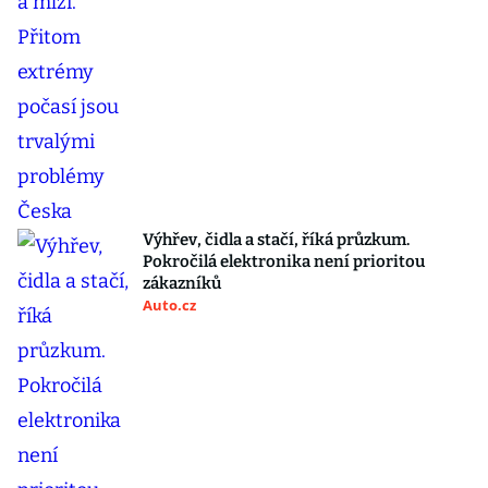
Výhřev, čidla a stačí, říká průzkum.
Pokročilá elektronika není prioritou
zákazníků
Auto.cz