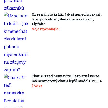
Už se nám to krátí... Jak si nenechat zkazit
letní pohodu myšlenkami na zářijový
zápřah?
Moje Psychologie
ChatGPT teď neunavíte. Bezplatná verze
má neomezený chat a lepší model GPT-5.6
Živě.cz