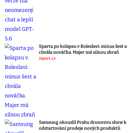
Sparta po kolapsu v Boleslavi: minus šest a
chvála nováčka. Majer má silnou zbraň
iSport.cz
Samsung okouzlil Prahu dronovou show k
odstartování prodeje nových produktů